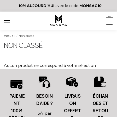
– 10%
AUJOURD’HUI
avec le code
MONSAC10
0
Accueil
Non classé
/
NON CLASSÉ
Aucun produit ne correspond à votre sélection.
PAIEME
BESOIN
LIVRAIS
ÉCHAN
NT
D’AIDE ?
ON
GES ET
100%
OFFERT
RETOU
5/7 par