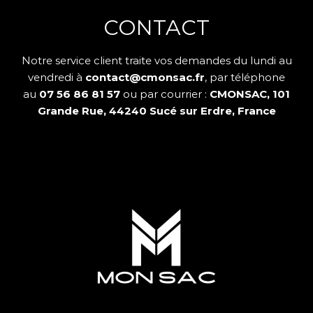
CONTACT
Notre service client traite vos demandes du lundi au
vendredi à
contact@cmonsac.fr
, par téléphone
au
07 56 86 81 57
ou par courrier :
CMONSAC, 101
Grande Rue, 44240 Sucé sur Erdre, France
plan du site