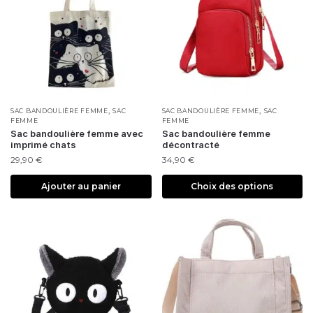
,
,
SAC BANDOULIÈRE FEMME
SAC
SAC BANDOULIÈRE FEMME
SAC
FEMME
FEMME
Sac bandoulière femme avec
Sac bandoulière femme
imprimé chats
décontracté
29,90
€
34,90
€
Ajouter au panier
Choix des options