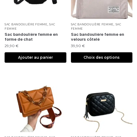
,
,
SAC BANDOULIÈRE FEMME
SAC
SAC BANDOULIÈRE FEMME
SAC
FEMME
FEMME
Sac bandoulière femme en
Sac bandoulière femme en
forme de chat
velours côtelé
29,90
€
39,90
€
Ajouter au panier
Choix des options