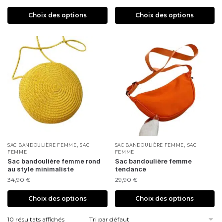
Choix des options
Choix des options
,
,
SAC BANDOULIÈRE FEMME
SAC
SAC BANDOULIÈRE FEMME
SAC
FEMME
FEMME
Sac bandoulière femme rond
Sac bandoulière femme
au style minimaliste
tendance
34,90
€
29,90
€
Choix des options
Choix des options
10 résultats affichés