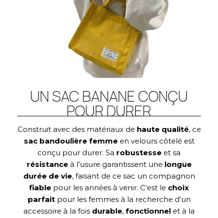
UN SAC BANANE CONÇU
POUR DURER
Construit avec des matériaux de
haute qualité
, ce
sac bandoulière femme
en velours côtelé est
conçu pour durer. Sa
robustesse
et sa
résistance
à l’usure garantissent une
longue
durée de vie
, faisant de ce sac un compagnon
fiable
pour les années à venir. C’est le
choix
parfait
pour les femmes à la recherche d’un
accessoire à la fois
durable
,
fonctionnel
et à la