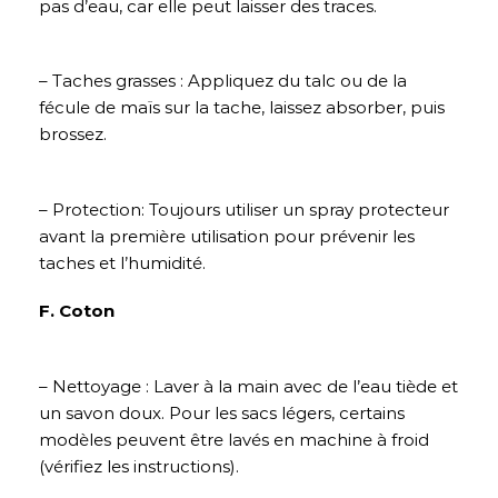
pas d’eau, car elle peut laisser des traces.
– Taches grasses : Appliquez du talc ou de la
fécule de maïs sur la tache, laissez absorber, puis
brossez.
– Protection: Toujours utiliser un spray protecteur
avant la première utilisation pour prévenir les
taches et l’humidité.
F. Coton
– Nettoyage : Laver à la main avec de l’eau tiède et
un savon doux. Pour les sacs légers, certains
modèles peuvent être lavés en machine à froid
(vérifiez les instructions).