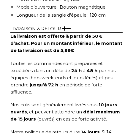
Mode d’ouverture : Bouton magnétique
Longueur de la sangle d’épaule : 120 cm
LIVRAISON & RETOUR
La livraison est offerte à partir de 50 €
d’achat. Pour un montant inférieur, le montant
de la livraison est de 5,99€
Toutes les commandes sont préparées et
expédiées dans un délai de
24 h
à
48 h
par nos
équipes (hors week-ends et jours fériés) et peut
prendre
jusqu’à 72 h
en période de forte
affluence.
Nos colis sont généralement livrés sous
10 jours
ouvrés
, et peuvent atteindre un
délai maximum
de 15 jours
(ouvrés) en cas de forte activité.
Notre politique de retours dure
14 jours
. Si 14