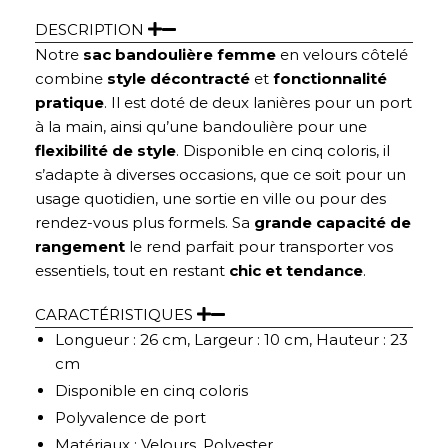
DESCRIPTION
Notre
sac bandoulière femme
en velours côtelé
combine
style décontracté
et
fonctionnalité
pratique
. Il est doté de deux lanières pour un port
à la main, ainsi qu’une bandoulière pour une
flexibilité de style
. Disponible en cinq coloris, il
s’adapte à diverses occasions, que ce soit pour un
usage quotidien, une sortie en ville ou pour des
rendez-vous plus formels. Sa
grande capacité de
rangement
le rend parfait pour transporter vos
essentiels, tout en restant
chic et tendance
.
CARACTÉRISTIQUES
Longueur : 26 cm, Largeur : 10 cm, Hauteur : 23
cm
Disponible en cinq coloris
Polyvalence de port
Matériaux : Velours, Polyester