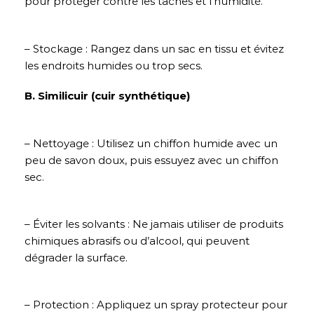
pour protéger contre les taches et l’humidité.
– Stockage : Rangez dans un sac en tissu et évitez
les endroits humides ou trop secs.
B. Similicuir (cuir synthétique)
– Nettoyage : Utilisez un chiffon humide avec un
peu de savon doux, puis essuyez avec un chiffon
sec.
– Éviter les solvants : Ne jamais utiliser de produits
chimiques abrasifs ou d’alcool, qui peuvent
dégrader la surface.
– Protection : Appliquez un spray protecteur pour