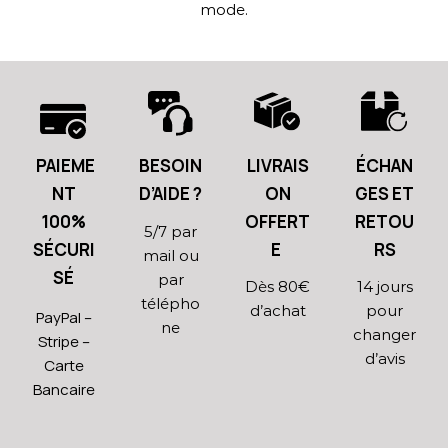
mode.
PAIEME
BESOIN
LIVRAIS
ÉCHAN
NT
D’AIDE ?
ON
GES ET
100%
OFFERT
RETOU
5/7 par
SÉCURI
E
RS
mail ou
SÉ
par
Dès 80€
14 jours
télépho
d’achat
pour
PayPal –
ne
changer
Stripe –
d’avis
Carte
Bancaire