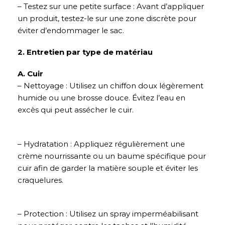
– Testez sur une petite surface : Avant d’appliquer
un produit, testez-le sur une zone discrète pour
éviter d’endommager le sac.
2. Entretien par type de matériau
A. Cuir
– Nettoyage : Utilisez un chiffon doux légèrement
humide ou une brosse douce. Évitez l’eau en
excès qui peut assécher le cuir.
– Hydratation : Appliquez régulièrement une
crème nourrissante ou un baume spécifique pour
cuir afin de garder la matière souple et éviter les
craquelures.
– Protection : Utilisez un spray imperméabilisant