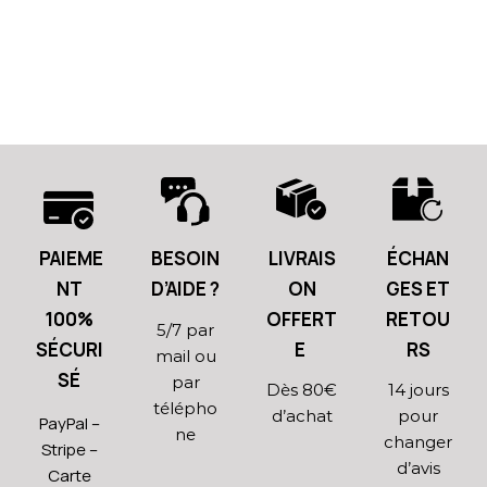
PAIEME
BESOIN
LIVRAIS
ÉCHAN
NT
D’AIDE ?
ON
GES ET
100%
OFFERT
RETOU
5/7 par
SÉCURI
E
RS
mail ou
SÉ
par
Dès 80€
14 jours
télépho
d’achat
pour
PayPal –
ne
changer
Stripe –
d’avis
Carte