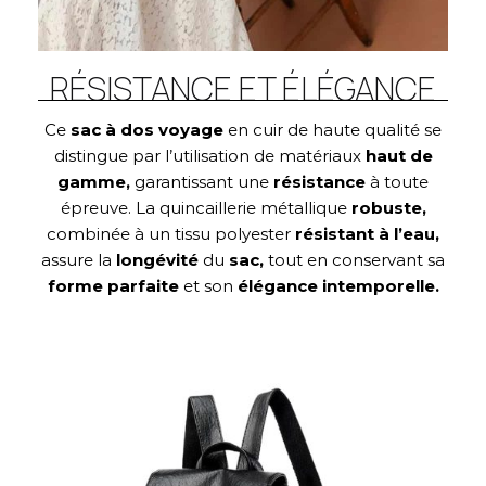
RÉSISTANCE ET ÉLÉGANCE
Ce
sac à dos voyage
en cuir de haute qualité se
distingue par l’utilisation de matériaux
haut de
gamme,
garantissant une
résistance
à toute
épreuve. La quincaillerie métallique
robuste,
combinée à un tissu polyester
résistant
à
l’eau,
assure la
longévité
du
sac,
tout en conservant sa
forme parfaite
et son
élégance intemporelle.