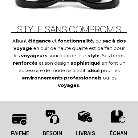
STYLE SANS COMPROMIS
Alliant
élégance
et
fonctionnalité,
ce
sac à dos
voyage
en cuir de haute qualité est parfait pour
les
voyageurs
soucieux de leur
style.
Ses bords
renforcés
et son design
sophistiqué
en font un
accessoire de mode distinctif,
idéal
pour les
environnements professionnels
ou les
voyages
.
PAIEME
BESOIN
LIVRAIS
ÉCHAN