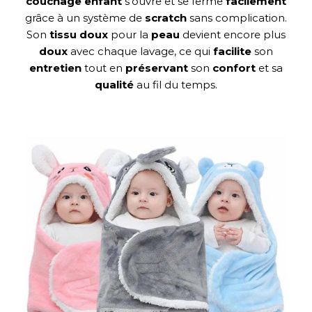
couchage enfant
s’ouvre et se ferme
facilement
grâce à un système de
scratch
sans complication.
Son
tissu doux
pour la
peau
devient encore plus
doux
avec chaque lavage, ce qui
facilite
son
entretien
tout en
préservant
son
confort
et sa
qualité
au fil du temps.