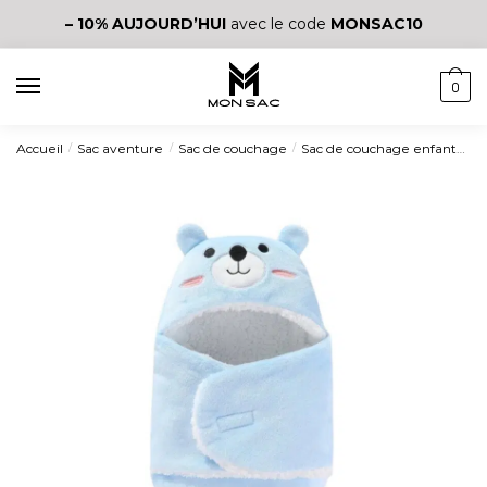
– 10%
AUJOURD’HUI
avec le code
MONSAC10
0
Accueil
Sac aventure
Sac de couchage
Sac de couchage enfant
Sa
/
/
/