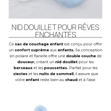
NID DOUILLET POUR RÊVES
ENCHANTÉS
Ce
sac de couchage enfant
est conçu pour offrir
un
confort suprême
aux
enfants.
Sa conception
en polaire et flanelle offre une
double couche
de
douceur,
créant un
nid douillet
pour les
berceaux
et les
poussettes.
Parfait pour les
siestes
et les
nuits
de sommeil
, il assure que
votre
enfant
reste bien au
chaud
et à l’aise.