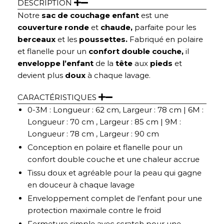
DESCRIPTION
Notre
sac de couchage enfant
est une
couverture ronde
et
chaude,
parfaite pour les
berceaux
et les
poussettes.
Fabriqué en polaire
et flanelle pour un
confort double couche,
il
enveloppe l’enfant
de la
tête
aux
pieds
et
devient plus
doux
à chaque lavage.
CARACTÉRISTIQUES
0-3M : Longueur : 62 cm, Largeur : 78 cm | 6M :
Longueur : 70 cm , Largeur : 85 cm | 9M :
Longueur : 78 cm , Largeur : 90 cm
Conception en polaire et flanelle pour un
confort double couche et une chaleur accrue
Tissu doux et agréable pour la peau qui gagne
en douceur à chaque lavage
Enveloppement complet de l’enfant pour une
protection maximale contre le froid
Fermeture simple avec scratch pour une