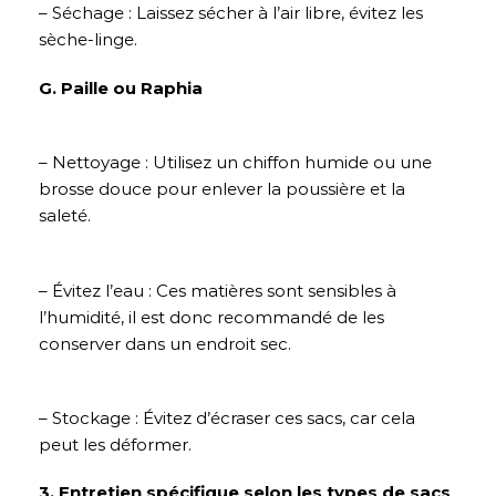
– Séchage : Laissez sécher à l’air libre, évitez les
sèche-linge.
G. Paille ou Raphia
– Nettoyage : Utilisez un chiffon humide ou une
brosse douce pour enlever la poussière et la
saleté.
– Évitez l’eau : Ces matières sont sensibles à
l’humidité, il est donc recommandé de les
conserver dans un endroit sec.
– Stockage : Évitez d’écraser ces sacs, car cela
peut les déformer.
3. Entretien spécifique selon les types de sacs