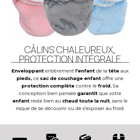
CÂLINS CHALEUREUX,
PROTECTION INTÉGRALE
Enveloppant
entièrement
l’enfant
de la
tête
aux
pieds,
ce
sac de couchage enfant
offre une
protection complète
contre le
froid.
Sa
conception bien pensée
garantit
que votre
enfant
reste bien au
chaud
toute la nuit
, sans le
risque de se découvrir ou de s’exposer au froid.