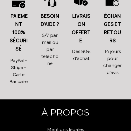
PAIEME
BESOIN
LIVRAIS
ÉCHAN
NT
D’AIDE ?
ON
GES ET
100%
OFFERT
RETOU
5/7 par
SÉCURI
E
RS
mail ou
SÉ
par
Dès 80€
14 jours
télépho
d’achat
pour
PayPal –
ne
changer
Stripe –
d’avis
Carte
Bancaire
À PROPOS
Mentions légales