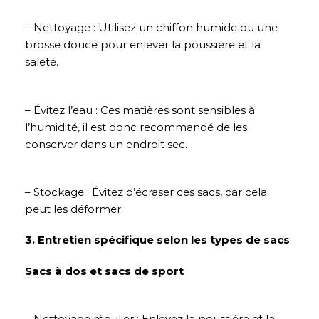
– Nettoyage : Utilisez un chiffon humide ou une
brosse douce pour enlever la poussière et la
saleté.
– Évitez l’eau : Ces matières sont sensibles à
l’humidité, il est donc recommandé de les
conserver dans un endroit sec.
– Stockage : Évitez d’écraser ces sacs, car cela
peut les déformer.
3. Entretien spécifique selon les types de sacs
Sacs à dos et sacs de sport
– Nettoyage régulier : Enlevez la poussière et la