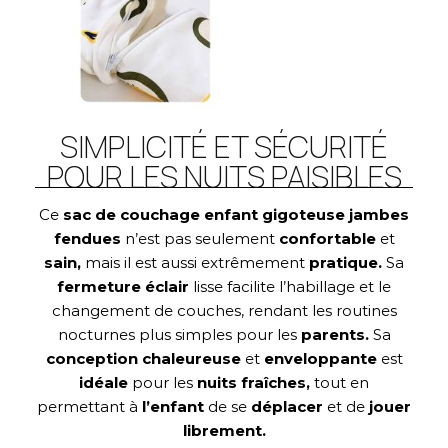
SIMPLICITÉ ET SÉCURITÉ
POUR LES NUITS PAISIBLES
Ce
sac de couchage enfant gigoteuse jambes
fendues
n’est pas seulement
confortable
et
sain,
mais il est aussi extrêmement
pratique.
Sa
fermeture éclair
lisse facilite l’habillage et le
changement de couches, rendant les routines
nocturnes plus simples pour les
parents.
Sa
conception chaleureuse
et
enveloppante
est
idéale
pour les
nuits fraîches,
tout en
permettant à
l’enfant
de se
déplacer
et de
jouer
librement.