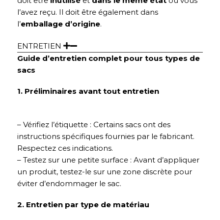
doit être
inutilisé
et
dans le même état
où vous
l’avez reçu. Il doit être également dans
l’
emballage d’origine
.
ENTRETIEN
Guide d’entretien complet pour tous types de
sacs
1. Préliminaires avant tout entretien
– Vérifiez l’étiquette : Certains sacs ont des
instructions spécifiques fournies par le fabricant.
Respectez ces indications.
– Testez sur une petite surface : Avant d’appliquer
un produit, testez-le sur une zone discrète pour
éviter d’endommager le sac.
2. Entretien par type de matériau