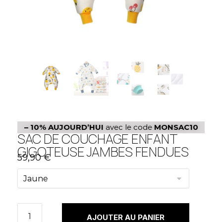
– 10%
AUJOURD’HUI
avec le code
MONSAC10
SAC DE COUCHAGE ENFANT
GIGOTEUSE JAMBES FENDUES
59,90
€
AJOUTER AU PANIER