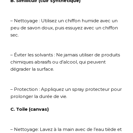
B. Similicuir (cuir synthétique)
– Nettoyage : Utilisez un chiffon humide avec un
peu de savon doux, puis essuyez avec un chiffon
sec.
– Éviter les solvants : Ne jamais utiliser de produits
chimiques abrasifs ou d’alcool, qui peuvent
dégrader la surface.
– Protection : Appliquez un spray protecteur pour
prolonger la durée de vie.
C. Toile (canvas)
– Nettoyage: Lavez à la main avec de l’eau tiède et