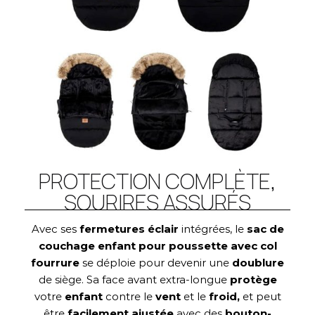
PROTECTION COMPLÈTE,
SOURIRES ASSURÉS
Avec ses
fermetures éclair
intégrées, le
sac de
couchage enfant pour poussette avec col
fourrure
se déploie pour devenir une
doublure
de siège. Sa face avant extra-longue
protège
votre
enfant
contre le
vent
et le
froid,
et peut
être
facilement ajustée
avec des
bouton-