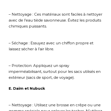
– Nettoyage : Ces matériaux sont faciles à nettoyer
avec de l’eau tiède savonneuse. Évitez les produits
chimiques puissants.
– Séchage : Essuyez avec un chiffon propre et
laissez sécher à l’air libre.
– Protection: Appliquez un spray
imperméabilisant, surtout pour les sacs utilisés en
extérieur (sacs de sport, de voyage).
E. Daim et Nubuck
– Nettoyage : Utilisez une brosse en crêpe ou une
gomme spéciale pour enlever les taches. N’utilisez