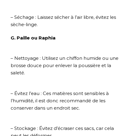
– Séchage : Laissez sécher à l’air libre, évitez les
sèche-linge.
G. Paille ou Raphia
– Nettoyage : Utilisez un chiffon humide ou une
brosse douce pour enlever la poussière et la
saleté.
– Évitez l’eau : Ces matières sont sensibles à
l’humidité, il est donc recommandé de les
conserver dans un endroit sec.
– Stockage : Évitez d’écraser ces sacs, car cela
peut les déformer.