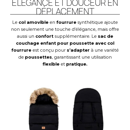
ÉLÉGANCE ET DOUCEUR EN
DÉPLACEMENT
Le
col amovible
en
fourrure
synthétique ajoute
non seulement une touche d’élégance, mais offre
aussi un
confort
supplémentaire. Le
sac de
couchage enfant pour poussette avec col
fourrure
est conçu pour
s’adapter
à une variété
de
poussettes
, garantissant une utilisation
flexible
et
pratique.