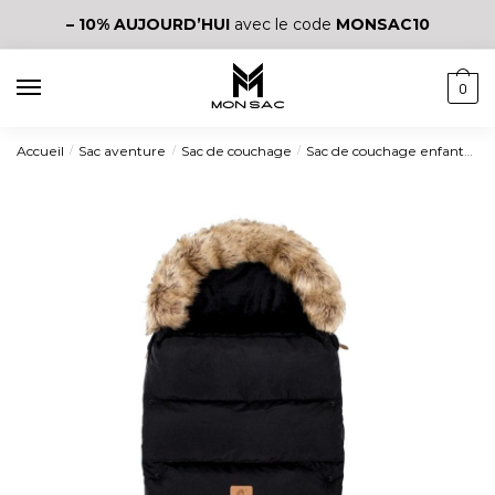
– 10%
AUJOURD’HUI
avec le code
MONSAC10
0
Accueil
Sac aventure
Sac de couchage
Sac de couchage enfant
Sa
/
/
/