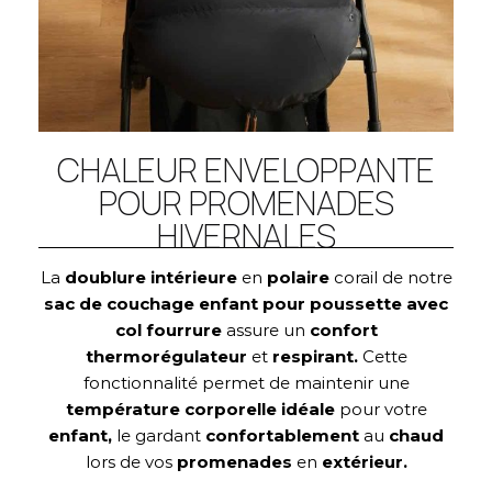
CHALEUR ENVELOPPANTE
POUR PROMENADES
HIVERNALES
La
doublure intérieure
en
polaire
corail de notre
sac de couchage enfant pour poussette avec
col fourrure
assure un
confort
thermorégulateur
et
respirant.
Cette
fonctionnalité permet de maintenir une
température corporelle idéale
pour votre
enfant,
le gardant
confortablement
au
chaud
lors de vos
promenades
en
extérieur.