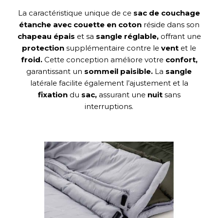
La caractéristique unique de ce
sac de couchage
étanche avec couette en coton
réside dans son
chapeau épais
et sa
sangle réglable,
offrant une
protection
supplémentaire contre le
vent
et le
froid.
Cette conception améliore votre
confort,
garantissant un
sommeil paisible.
La
sangle
latérale facilite également l’ajustement et la
fixation
du
sac,
assurant une
nuit
sans
interruptions.