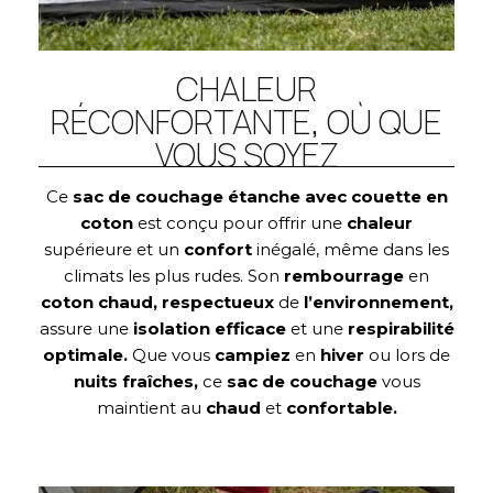
CHALEUR
RÉCONFORTANTE, OÙ QUE
VOUS SOYEZ
Ce
sac de couchage étanche avec couette en
coton
est conçu pour offrir une
chaleur
supérieure et un
confort
inégalé, même dans les
climats les plus rudes. Son
rembourrage
en
coton chaud, respectueux
de
l’environnement,
assure une
isolation efficace
et une
respirabilité
optimale.
Que vous
campiez
en
hiver
ou lors de
nuits fraîches,
ce
sac de couchage
vous
maintient au
chaud
et
confortable.