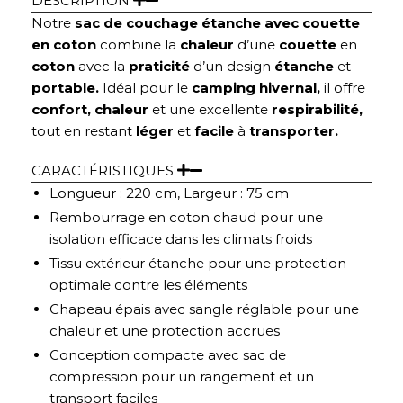
DESCRIPTION
Notre
sac de couchage étanche avec couette
en coton
combine la
chaleur
d’une
couette
en
coton
avec la
praticité
d’un design
étanche
et
portable.
Idéal pour le
camping hivernal,
il offre
confort, chaleur
et une excellente
respirabilité,
tout en restant
léger
et
facile
à
transporter.
CARACTÉRISTIQUES
Longueur : 220 cm, Largeur : 75 cm
Rembourrage en coton chaud pour une
isolation efficace dans les climats froids
Tissu extérieur étanche pour une protection
optimale contre les éléments
Chapeau épais avec sangle réglable pour une
chaleur et une protection accrues
Conception compacte avec sac de
compression pour un rangement et un
transport faciles