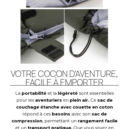
VOTRE COCON D'AVENTURE,
FACILE À EMPORTER
La
portabilité
et la
légèreté
sont essentielles
pour les
aventuriers
en
plein air.
Ce
sac de
couchage étanche avec couette en coton
répond à ces
besoins
avec son
sac de
compression
, permettant un
rangement facile
et un
transport pratique.
Que vous soyez en