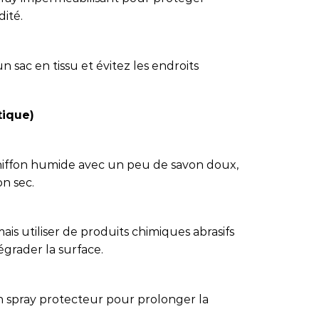
dité.
 sac en tissu et évitez les endroits
tique)
chiffon humide avec un peu de savon doux,
on sec.
amais utiliser de produits chimiques abrasifs
égrader la surface.
n spray protecteur pour prolonger la