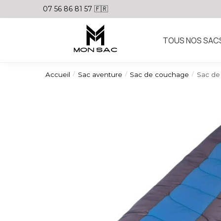
07 56 86 81 57 🇫🇷
TOUS NOS SAC
Accueil
Sac aventure
Sac de couchage
Sac de
/
/
/