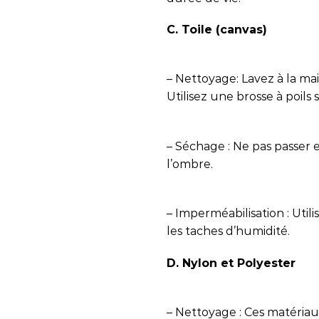
C. Toile (canvas)
– Nettoyage: Lavez à la ma
Utilisez une brosse à poils
– Séchage : Ne pas passer en
l’ombre.
– Imperméabilisation : Util
les taches d’humidité.
D. Nylon et Polyester
– Nettoyage : Ces matériaux