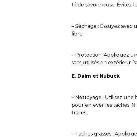
tiède savonneuse. Évitez l
– Séchage : Essuyez avec un
libre.
– Protection: Appliquez un
sacs utilisés en extérieur (
E. Daim et Nubuck
– Nettoyage : Utilisez un
pour enlever les taches. N’u
traces.
– Taches grasses : Applique