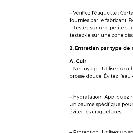
– Vérifiez l’étiquette : Cer
fournies par le fabricant. R
– Testez sur une petite sur
testez-le sur une zone dis
2. Entretien par type de
A. Cuir
– Nettoyage : Utilisez un
brosse douce. Évitez l’eau 
– Hydratation : Appliquez
un baume spécifique pour c
éviter les craquelures.
– Protection : Utilisez un