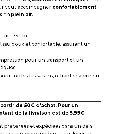
our vous accompagner
confortablement
s
en
plein air.
eur : 75 cm
tissu doux et confortable, assurant un
pression pour un transport et un
atiques
ur toutes les saisons, offrant chaleur ou
 partir de 50 € d’achat. Pour un
tant de la livraison est de 5,99€
 préparées et expédiées dans un délai
ipes (hors week-ends et jours fériés) et