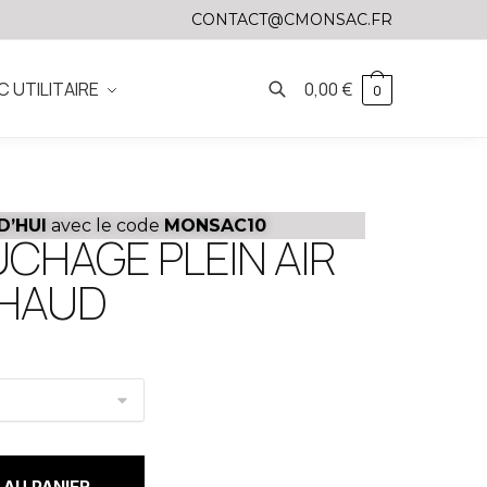
CONTACT@CMONSAC.FR
C UTILITAIRE
0,00
€
0
D’HUI
avec le code
MONSAC10
CHAGE PLEIN AIR
CHAUD
AU PANIER