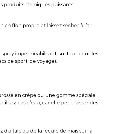
es produits chimiques puissants.
 chiffon propre et laissez sécher à l’air
 spray imperméabilisant, surtout pour les
sacs de sport, de voyage).
e brosse en crêpe ou une gomme spéciale
tilisez pas d’eau, car elle peut laisser des
z du talc ou de la fécule de maïs sur la