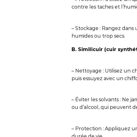
contre les taches et l’humi
– Stockage : Rangez dans un
humides ou trop secs.
B. Similicuir (cuir synthé
– Nettoyage : Utilisez un 
puis essuyez avec un chiff
– Éviter les solvants : Ne j
ou d’alcool, qui peuvent d
– Protection : Appliquez u
durée de vie.