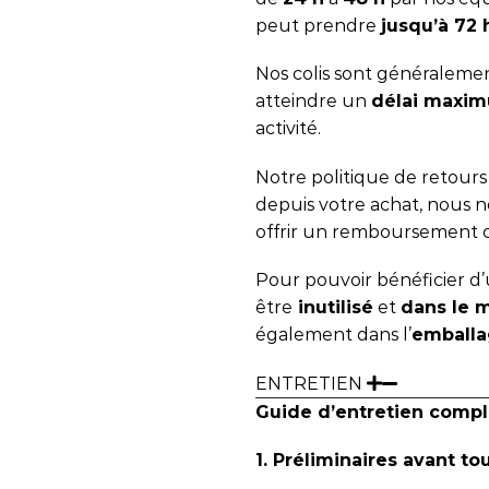
peut prendre
jusqu’à 72
Nos colis sont généralemen
atteindre un
délai maxim
activité.
Notre politique de retour
depuis votre achat, nous
offrir un remboursement 
Pour pouvoir bénéficier d’u
être
inutilisé
et
dans le 
également dans l’
emballa
ENTRETIEN
Guide d’entretien compl
1. Préliminaires avant to