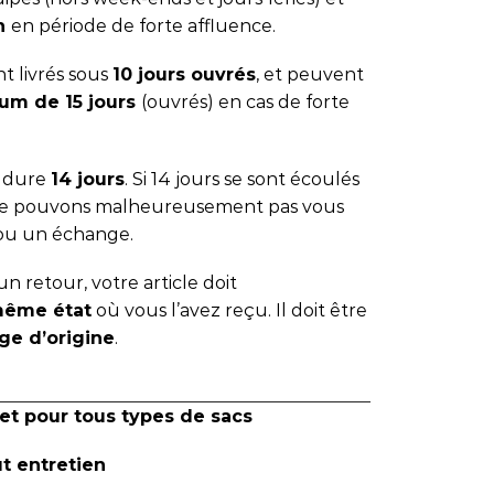
 h
en période de forte affluence.
t livrés sous
10 jours ouvrés
, et peuvent
um de 15 jours
(ouvrés) en cas de forte
s dure
14 jours
. Si 14 jours se sont écoulés
 ne pouvons malheureusement pas vous
ou un échange.
n retour, votre article doit
même état
où vous l’avez reçu. Il doit être
ge d’origine
.
et pour tous types de sacs
ut entretien