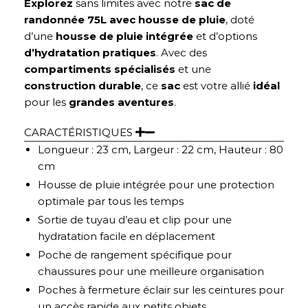
Explorez
sans limites avec notre
sac de
randonnée 75L avec housse de pluie
, doté
d’une
housse de pluie intégrée
et d’options
d’hydratation
pratiques
. Avec des
compartiments
spécialisés
et une
construction
durable
, ce
sac
est votre allié
idéal
pour les
grandes
aventures
.
CARACTÉRISTIQUES
Longueur : 23 cm, Largeur : 22 cm, Hauteur : 80
cm
Housse de pluie intégrée pour une protection
optimale par tous les temps
Sortie de tuyau d’eau et clip pour une
hydratation facile en déplacement
Poche de rangement spécifique pour
chaussures pour une meilleure organisation
Poches à fermeture éclair sur les ceintures pour
un accès rapide aux petits objets