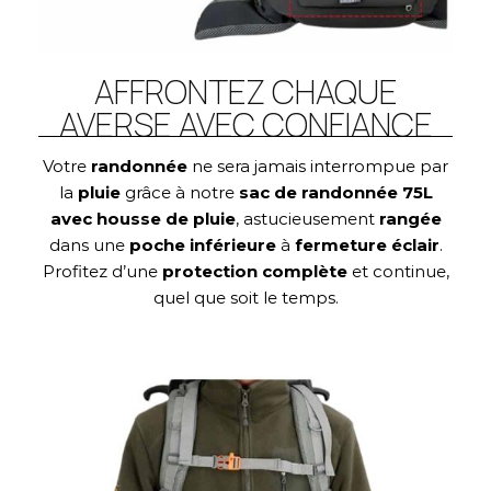
AFFRONTEZ CHAQUE
AVERSE AVEC CONFIANCE
Votre
randonnée
ne sera jamais interrompue par
la
pluie
grâce à notre
sac de randonnée 75L
avec housse de pluie
, astucieusement
rangée
dans une
poche
inférieure
à
fermeture
éclair
.
Profitez d’une
protection
complète
et continue,
quel que soit le temps.