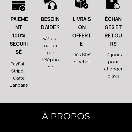
PAIEME
BESOIN
LIVRAIS
ÉCHAN
NT
D’AIDE ?
ON
GES ET
100%
OFFERT
RETOU
5/7 par
SÉCURI
E
RS
mail ou
SÉ
par
Dès 80€
14 jours
télépho
d’achat
pour
PayPal –
ne
changer
Stripe –
d’avis
Carte
Bancaire
À PROPOS