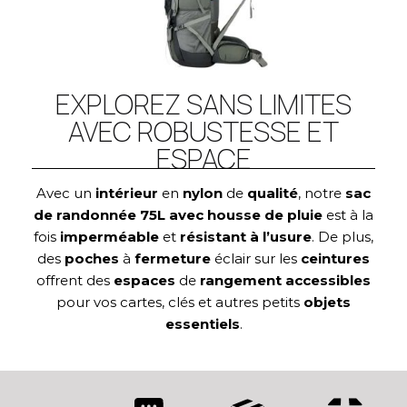
EXPLOREZ SANS LIMITES
AVEC ROBUSTESSE ET
ESPACE
Avec un
intérieur
en
nylon
de
qualité
, notre
sac
de randonnée 75L avec housse de pluie
est à la
fois
imperméable
et
résistant à l’usure
. De plus,
des
poches
à
fermeture
éclair sur les
ceintures
offrent des
espaces
de
rangement
accessibles
pour vos cartes, clés et autres petits
objets
essentiels
.