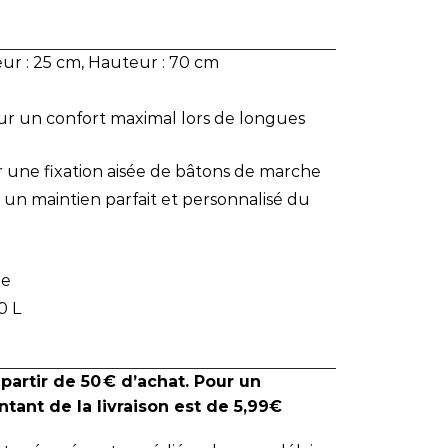
ur : 25 cm, Hauteur : 70 cm
our un confort maximal lors de longues
r une fixation aisée de bâtons de marche
 un maintien parfait et personnalisé du
le
0 L
 partir de 50 € d’achat. Pour un
tant de la livraison est de 5,99€