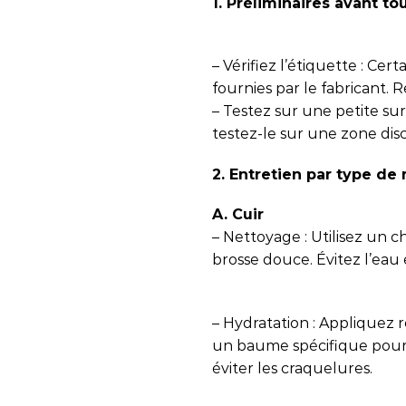
1. Préliminaires avant to
– Vérifiez l’étiquette : Cer
fournies par le fabricant. R
– Testez sur une petite sur
testez-le sur une zone dis
2. Entretien par type de
A. Cuir
– Nettoyage : Utilisez un
brosse douce. Évitez l’eau 
– Hydratation : Appliquez
un baume spécifique pour c
éviter les craquelures.