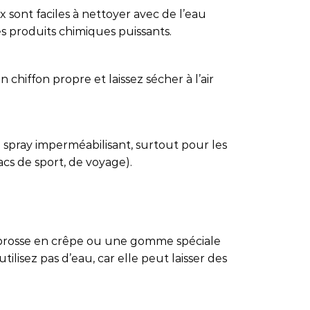
 sont faciles à nettoyer avec de l’eau
es produits chimiques puissants.
 chiffon propre et laissez sécher à l’air
 spray imperméabilisant, surtout pour les
sacs de sport, de voyage).
e brosse en crêpe ou une gomme spéciale
tilisez pas d’eau, car elle peut laisser des