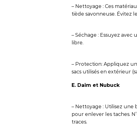
– Nettoyage : Ces matériaux
tiède savonneuse. Évitez l
– Séchage : Essuyez avec un
libre.
– Protection: Appliquez un
sacs utilisés en extérieur (
E. Daim et Nubuck
– Nettoyage : Utilisez un
pour enlever les taches. N’u
traces.