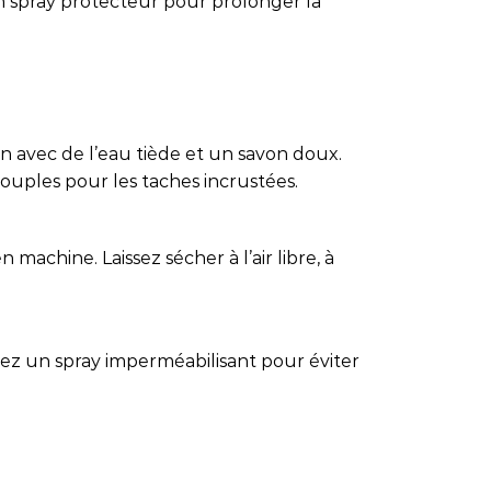
n spray protecteur pour prolonger la
in avec de l’eau tiède et un savon doux.
 souples pour les taches incrustées.
 machine. Laissez sécher à l’air libre, à
isez un spray imperméabilisant pour éviter