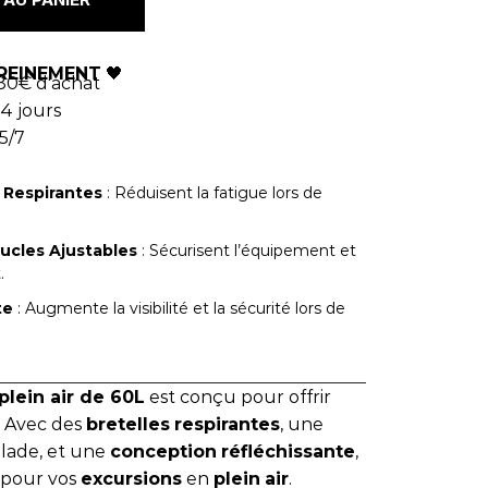
REINEMENT
🖤
80€ d'achat
4 jours
5/7
 Respirantes
: Réduisent la fatigue lors de
oucles Ajustables
: Sécurisent l’équipement et
.
te
: Augmente la visibilité et la sécurité lors de
lein air de 60L
est conçu pour offrir
. Avec des
bretelles
respirantes
, une
alade, et une
conception
réfléchissante
,
pour vos
excursions
en
plein
air
.