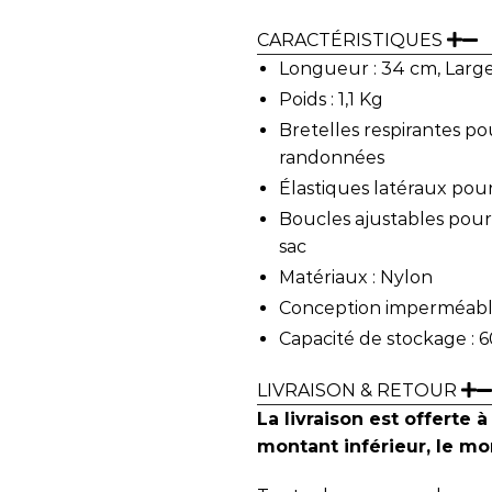
CARACTÉRISTIQUES
Longueur : 34 cm, Large
Poids : 1,1 Kg
Bretelles respirantes p
randonnées
Élastiques latéraux pou
Boucles ajustables pour
sac
Matériaux : Nylon
Conception imperméab
Capacité de stockage : 6
LIVRAISON & RETOUR
La livraison est offerte à
montant inférieur, le mon