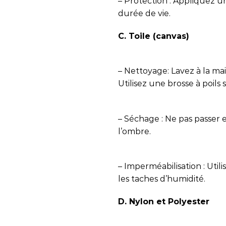
– Protection : Appliquez u
durée de vie.
C. Toile (canvas)
– Nettoyage: Lavez à la ma
Utilisez une brosse à poils
– Séchage : Ne pas passer en
l’ombre.
– Imperméabilisation : Util
les taches d’humidité.
D. Nylon et Polyester