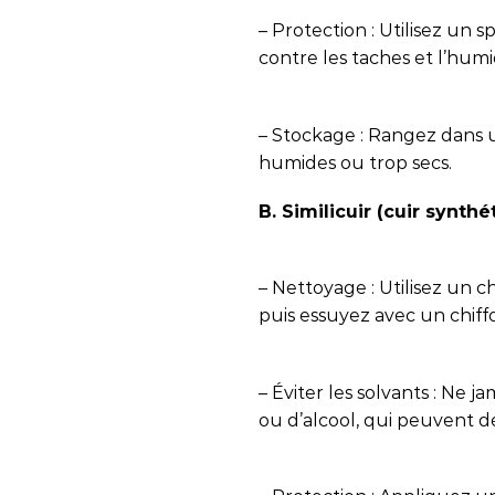
– Protection : Utilisez un
contre les taches et l’humi
– Stockage : Rangez dans un
humides ou trop secs.
B. Similicuir (cuir synthé
– Nettoyage : Utilisez un 
puis essuyez avec un chiff
– Éviter les solvants : Ne j
ou d’alcool, qui peuvent d