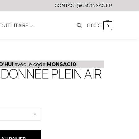
CONTACT@CMONSAC.FR
C UTILITAIRE
0,00
€
0
D’HUI
avec le code
MONSAC10
DONNÉE PLEIN AIR
AU PANIER