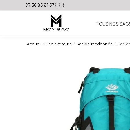
07 56 86 81 57 🇫🇷
TOUS NOS SAC
Accueil
Sac aventure
Sac de randonnée
Sac de
/
/
/