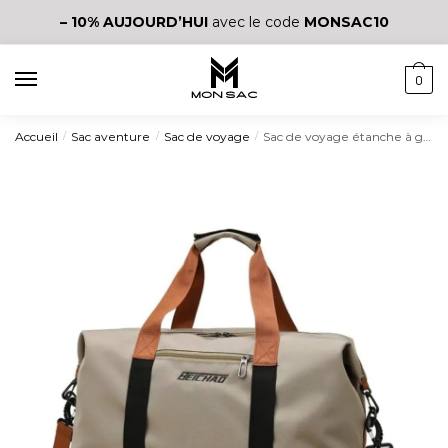
– 10%
AUJOURD’HUI
avec le code
MONSAC10
0
Accueil
Sac aventure
Sac de voyage
Sac de voyage étanche à grande capacité
/
/
/