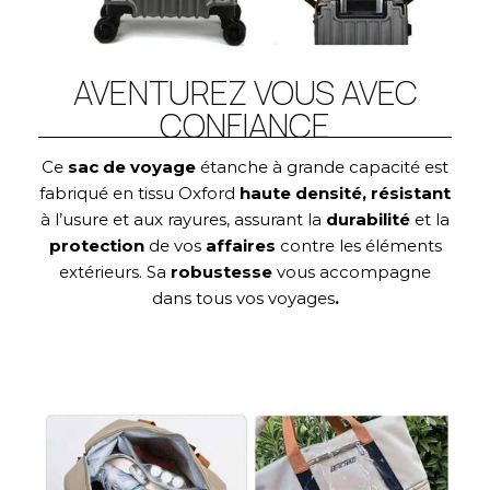
AVENTUREZ VOUS AVEC
CONFIANCE
Ce
sac de voyage
étanche à grande capacité est
fabriqué en tissu Oxford
haute densité, résistant
à l’usure et aux rayures, assurant la
durabilité
et la
protection
de vos
affaires
contre les éléments
extérieurs. Sa
robustesse
vous accompagne
dans tous vos voyages
.