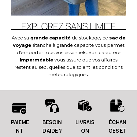
EXPLOREZ SANS LIMITE
Avec sa
grande capacité
de stockage
,
ce
sac de
voyage
étanche à grande capacité vous permet
d’emporter tous vos essentiels
.
Son caractère
imperméable
vous assure que vos affaires
restent au sec
,
quelles que soient les conditions
météorologiques.
PAIEME
BESOIN
LIVRAIS
ÉCHAN
NT
D’AIDE ?
ON
GES ET