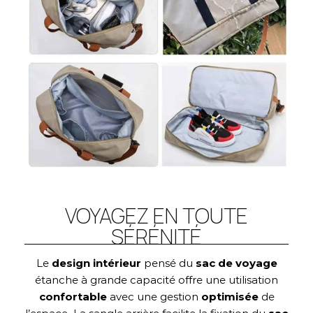
VOYAGEZ EN TOUTE
SÉRÉNITÉ
Le
design intérieur
pensé du
sac de voyage
étanche à grande capacité offre une utilisation
confortable
avec une gestion
optimisée
de