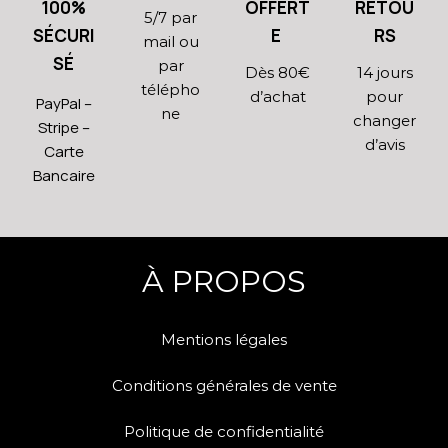
100%
OFFERT
RETOU
5/7 par
SÉCURI
E
RS
mail ou
SÉ
par
Dès 80€
14 jours
télépho
d’achat
pour
PayPal –
ne
changer
Stripe –
d’avis
Carte
Bancaire
À PROPOS
Mentions légales
Conditions générales de vente
Politique de confidentialité