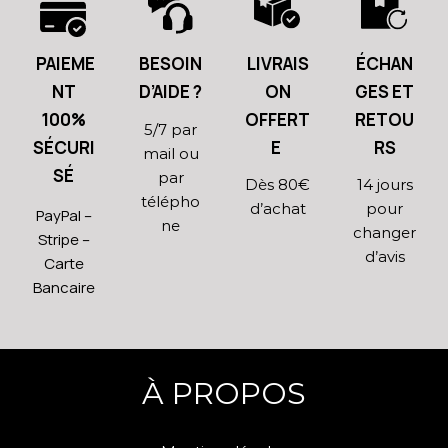
PAIEME
BESOIN
LIVRAIS
ÉCHAN
NT
D’AIDE ?
ON
GES ET
100%
OFFERT
RETOU
5/7 par
SÉCURI
E
RS
mail ou
SÉ
par
Dès 80€
14 jours
télépho
d’achat
pour
PayPal –
ne
changer
Stripe –
d’avis
Carte
Bancaire
À PROPOS