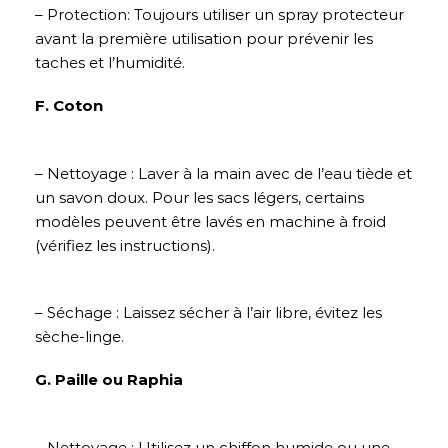
– Protection: Toujours utiliser un spray protecteur
avant la première utilisation pour prévenir les
taches et l’humidité.
F. Coton
– Nettoyage : Laver à la main avec de l’eau tiède et
un savon doux. Pour les sacs légers, certains
modèles peuvent être lavés en machine à froid
(vérifiez les instructions).
– Séchage : Laissez sécher à l’air libre, évitez les
sèche-linge.
G. Paille ou Raphia
– Nettoyage : Utilisez un chiffon humide ou une