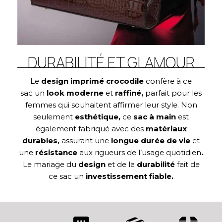
DURABILITÉ ET GLAMOUR
Le
design imprimé crocodile
confère à ce
sac un
look moderne
et
raffiné,
parfait pour les
femmes qui souhaitent affirmer leur style. Non
seulement
esthétique,
ce
sac à main
est
également fabriqué avec des
matériaux
durables,
assurant une
longue durée
de vie
et
une
résistance
aux rigueurs de l’usage quotidien
.
Le mariage du
design
et de la
durabilité
fait de
ce sac un
investissement fiable
.