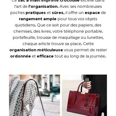
Ce
sac à main imprimé crocodile
excelle dans
l’art de
l’organisation.
Avec ses nombreuses
poches
pratiques
et
sûres,
il offre un
espace
de
rangement ample
pour tous vos objets
quotidiens
.
Que ce soit pour des papiers, des
chemises, des livres, votre téléphone portable,
portefeuille, trousse de maquillage ou lunettes,
chaque article trouve sa place
.
Cette
organisation méticuleuse
vous permet de rester
ordonnée
et
efficace
tout au long de la journée
.