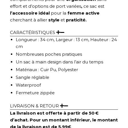
effort et d’options de port variées
,
ce sac est
l’accessoire idéal
pour la
femme active
cherchant à allier
style
et
praticité.
CARACTÉRISTIQUES
Longueur : 34 cm, Largeur : 13 cm, Hauteur : 24
cm
Nombreuses poches pratiques
Un sac à main design dans l’air du temps
Matériaux : Cuir Pu, Polyester
Sangle réglable
Waterproof
Fermeture zippée
LIVRAISON & RETOUR
La livraison est offerte à partir de 50 €
d’achat. Pour un montant inférieur, le montant
de la livraison est de 5,99€