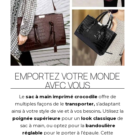
EMPORTEZ VOTRE MONDE
AVEC VOUS
Le
sac à main imprimé crocodile
offre de
multiples façons de le
transporter,
s’adaptant
ainsi à votre style de vie et à vos besoins
.
Utilisez la
poignée supérieure
pour un
look
classique
de
sac à main, ou optez pour la
bandoulière
réglable
pour le porter à l’épaule. Cette