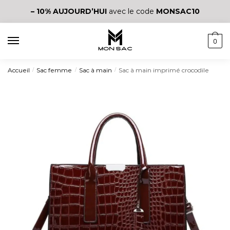
– 10%
AUJOURD’HUI
avec le code
MONSAC10
0
Accueil
Sac femme
Sac à main
Sac à main imprimé crocodile
/
/
/