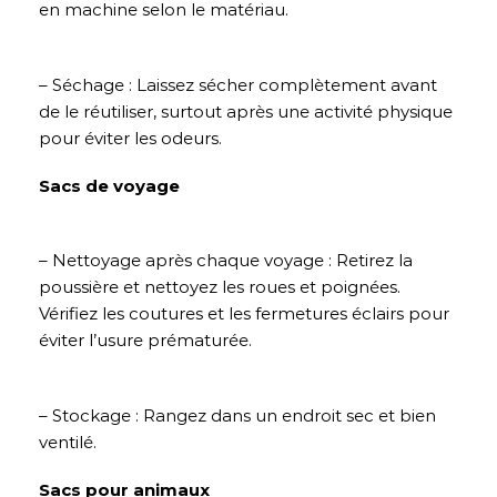
en machine selon le matériau.
– Séchage : Laissez sécher complètement avant
de le réutiliser, surtout après une activité physique
pour éviter les odeurs.
Sacs de voyage
– Nettoyage après chaque voyage : Retirez la
poussière et nettoyez les roues et poignées.
Vérifiez les coutures et les fermetures éclairs pour
éviter l’usure prématurée.
– Stockage : Rangez dans un endroit sec et bien
ventilé.
Sacs pour animaux