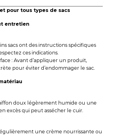
et pour tous types de sacs
ut entretien
tains sacs ont des instructions spécifiques
espectez ces indications.
face : Avant d’appliquer un produit,
crète pour éviter d’endommager le sac.
 matériau
 chiffon doux légèrement humide ou une
en excès qui peut assécher le cuir.
 régulièrement une crème nourrissante ou