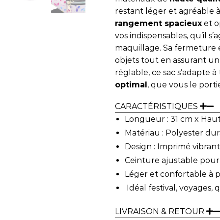
restant léger et agréable 
rangement spacieux
et o
vos indispensables, qu’il s
maquillage. Sa fermeture éc
objets tout en assurant un 
réglable, ce sac s’adapte 
optimal
, que vous le porti
CARACTÉRISTIQUES
Longueur : 31 cm x Haut
Matériau : Polyester du
Design : Imprimé vibrant
Ceinture ajustable pour
Léger et confortable à 
Idéal festival, voyages, 
LIVRAISON & RETOUR