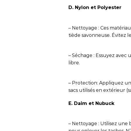
D. Nylon et Polyester
– Nettoyage : Ces matériaux
tiède savonneuse. Évitez l
– Séchage : Essuyez avec un
libre.
– Protection: Appliquez un
sacs utilisés en extérieur (
E. Daim et Nubuck
– Nettoyage : Utilisez un
pour enlever les taches. N’u