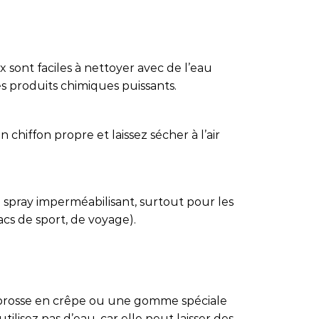
 sont faciles à nettoyer avec de l’eau
es produits chimiques puissants.
 chiffon propre et laissez sécher à l’air
 spray imperméabilisant, surtout pour les
sacs de sport, de voyage).
e brosse en crêpe ou une gomme spéciale
tilisez pas d’eau, car elle peut laisser des