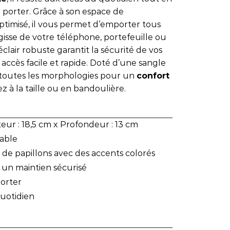
à porter. Grâce à son espace de
ptimisé, il vous permet d’emporter tous
’agisse de votre téléphone, portefeuille ou
lair robuste garantit la sécurité de vos
accès facile et rapide. Doté d’une sangle
à toutes les morphologies pour un
confort
ez à la taille ou en bandoulière.
eur : 18,5 cm x Profondeur : 13 cm
rable
 de papillons avec des accents colorés
 un maintien sécurisé
porter
quotidien