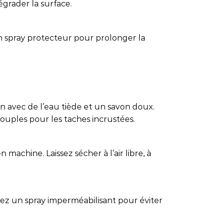
égrader la surface.
n spray protecteur pour prolonger la
in avec de l’eau tiède et un savon doux.
 souples pour les taches incrustées.
 machine. Laissez sécher à l’air libre, à
isez un spray imperméabilisant pour éviter