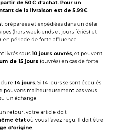
 partir de 50 € d’achat. Pour un
tant de la livraison est de 5,99€
 préparées et expédiées dans un délai
ipes (hors week-ends et jours fériés) et
 h
en période de forte affluence.
t livrés sous
10 jours ouvrés
, et peuvent
um de 15 jours
(ouvrés) en cas de forte
s dure
14 jours
. Si 14 jours se sont écoulés
 ne pouvons malheureusement pas vous
ou un échange.
n retour, votre article doit
même état
où vous l’avez reçu. Il doit être
ge d’origine
.