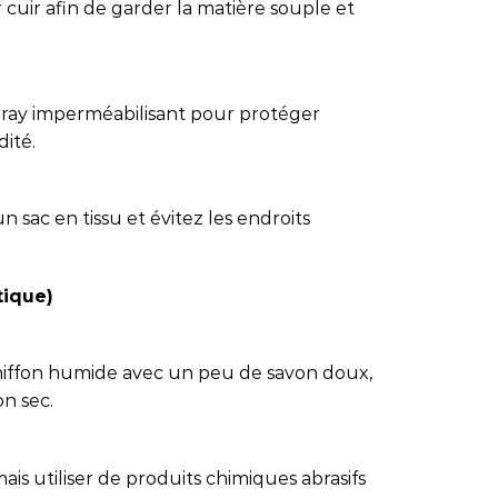
uir afin de garder la matière souple et
 spray imperméabilisant pour protéger
dité.
 sac en tissu et évitez les endroits
tique)
chiffon humide avec un peu de savon doux,
on sec.
amais utiliser de produits chimiques abrasifs