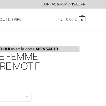
CONTACT@CMONSAC.FR
C UTILITAIRE
0,00
€
0
D’HUI
avec le code
MONSAC10
E FEMME
RE MOTIF