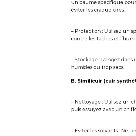
un baume spécifique pour c
éviter les craquelures.
– Protection : Utilisez un
contre les taches et l’humi
– Stockage : Rangez dans un
humides ou trop secs.
B. Similicuir (cuir synthé
– Nettoyage : Utilisez un 
puis essuyez avec un chiff
– Éviter les solvants : Ne j