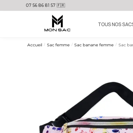
07 56 86 81 57 🇫🇷
TOUS NOS SAC
Accueil
Sac femme
Sac banane femme
Sac ba
/
/
/