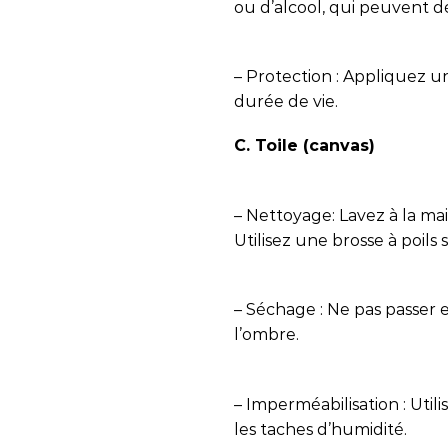
ou d’alcool, qui peuvent d
– Protection : Appliquez u
durée de vie.
C. Toile (canvas)
– Nettoyage: Lavez à la ma
Utilisez une brosse à poils
– Séchage : Ne pas passer en
l’ombre.
– Imperméabilisation : Util
les taches d’humidité.