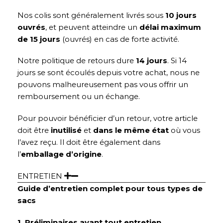
Nos colis sont généralement livrés sous
10 jours
ouvrés
, et peuvent atteindre un
délai maximum
de 15 jours
(ouvrés) en cas de forte activité.
Notre politique de retours dure
14 jours
. Si 14
jours se sont écoulés depuis votre achat, nous ne
pouvons malheureusement pas vous offrir un
remboursement ou un échange.
Pour pouvoir bénéficier d’un retour, votre article
doit être
inutilisé
et
dans le même état
où vous
l’avez reçu. Il doit être également dans
l’
emballage d’origine
.
ENTRETIEN
Guide d’entretien complet pour tous types de
sacs
1. Préliminaires avant tout entretien