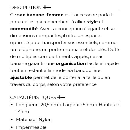
DESCRIPTION
Ce
sac banane femme
est l’accessoire parfait
pour celles qui recherchent à allier
style
et
commodité
. Avec sa conception élégante et ses
dimensions compactes, il offre un espace
optimisé pour transporter vos essentiels, comme
un téléphone, un porte-monnaie et des clés. Doté
de multiples compartiments zippés, ce sac
banane garantit une
organisation
facile et rapide
tout en restant à la mode. Sa bandoulière
ajustable
permet de le porter à la taille ou en
travers du corps, selon votre préférence.
CARACTÉRISTIQUES
Longueur : 20,5 cm x Largeur : 5 cm x Hauteur :
14 cm
Matériau : Nylon
Imperméable