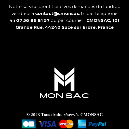
Notre service client traite vos demandes du lundi au
vendredi à
contact@cmonsac.fr
, par téléphone
au
07 56 86 81 57
ou par courrier :
CMONSAC, 101
Grande Rue, 44240 Sucé sur Erdre, France
plan du site
© 2023 Tous droits réservés CMONSAC