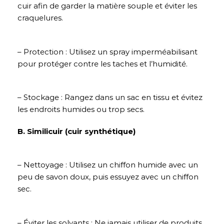
cuir afin de garder la matière souple et éviter les
craquelures.
– Protection : Utilisez un spray imperméabilisant
pour protéger contre les taches et l’humidité.
– Stockage : Rangez dans un sac en tissu et évitez
les endroits humides ou trop secs.
B. Similicuir (cuir synthétique)
– Nettoyage : Utilisez un chiffon humide avec un
peu de savon doux, puis essuyez avec un chiffon
sec.
– Éviter les solvants : Ne jamais utiliser de produits