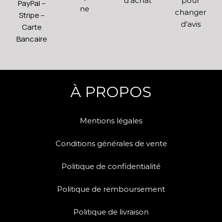
d’achat
pour
PayPal –
ne
changer
Stripe –
d’avis
Carte
Bancaire
À PROPOS
Mentions légales
Conditions générales de vente
Politique de confidentialité
Politique de remboursement
Politique de livraison