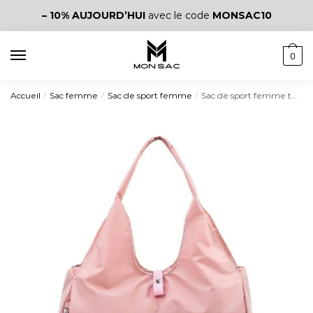
– 10%
AUJOURD’HUI
avec le code
MONSAC10
0
Accueil
Sac femme
Sac de sport femme
Sac de sport femme tendance
/
/
/