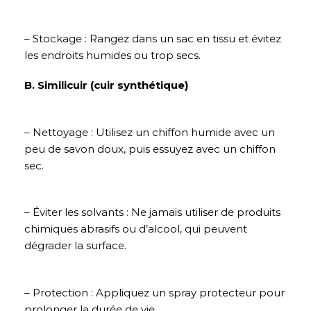
– Stockage : Rangez dans un sac en tissu et évitez
les endroits humides ou trop secs.
B. Similicuir (cuir synthétique)
– Nettoyage : Utilisez un chiffon humide avec un
peu de savon doux, puis essuyez avec un chiffon
sec.
– Éviter les solvants : Ne jamais utiliser de produits
chimiques abrasifs ou d’alcool, qui peuvent
dégrader la surface.
– Protection : Appliquez un spray protecteur pour
prolonger la durée de vie.