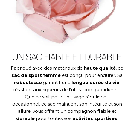
UN SAC FIABLE ET DURABLE
Fabriqué avec des matériaux de
haute qualité
, ce
sac de sport femme
est conçu pour endurer. Sa
robustesse
garantit une
longue durée de vie
,
résistant aux rigueurs de l’utilisation quotidienne.
Que ce soit pour un usage régulier ou
occasionnel, ce sac maintient son intégrité et son
allure, vous offrant un compagnon
fiable
et
durable
pour toutes vos
activités sportives
.