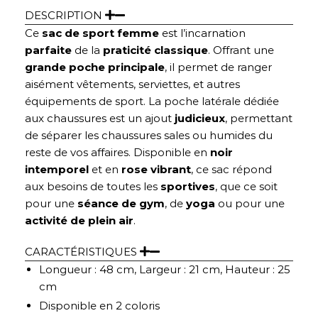
DESCRIPTION
Ce
sac de sport femme
est l’incarnation
parfaite
de la
praticité classique
. Offrant une
grande poche principale
, il permet de ranger
aisément vêtements, serviettes, et autres
équipements de sport. La poche latérale dédiée
aux chaussures est un ajout
judicieux
, permettant
de séparer les chaussures sales ou humides du
reste de vos affaires. Disponible en
noir
intemporel
et en
rose vibrant
, ce sac répond
aux besoins de toutes les
sportives
, que ce soit
pour une
séance de gym
, de
yoga
ou pour une
activité
de
plein air
.
CARACTÉRISTIQUES
Longueur : 48 cm, Largeur : 21 cm, Hauteur : 25
cm
Disponible en 2 coloris