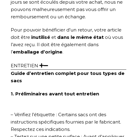
jours se sont écoulés depuis votre achat, nous ne
pouvons malheureusement pas vous offrir un
remboursement ou un échange.
Pour pouvoir bénéficier d’un retour, votre article
doit être
inutilisé
et
dans le même état
où vous
l’avez reçu. Il doit être également dans
l’
emballage d’origine
.
ENTRETIEN
Guide d’entretien complet pour tous types de
sacs
1. Préliminaires avant tout entretien
– Vérifiez l’étiquette : Certains sacs ont des
instructions spécifiques fournies par le fabricant.
Respectez ces indications.
– Testez sur une petite surface : Avant d’appliquer