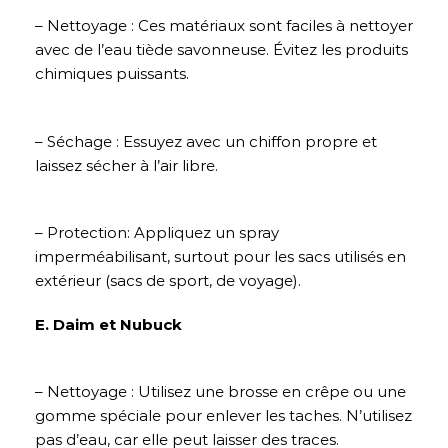
– Nettoyage : Ces matériaux sont faciles à nettoyer
avec de l’eau tiède savonneuse. Évitez les produits
chimiques puissants.
– Séchage : Essuyez avec un chiffon propre et
laissez sécher à l’air libre.
– Protection: Appliquez un spray
imperméabilisant, surtout pour les sacs utilisés en
extérieur (sacs de sport, de voyage).
E. Daim et Nubuck
– Nettoyage : Utilisez une brosse en crêpe ou une
gomme spéciale pour enlever les taches. N’utilisez
pas d’eau, car elle peut laisser des traces.