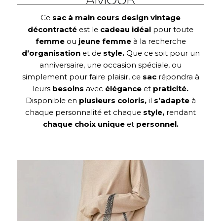
Ce
sac à main cours design vintage
décontracté
est le
cadeau idéal
pour toute
femme
ou
jeune femme
à la recherche
d’organisation
et de
style.
Que ce soit pour un
anniversaire, une occasion spéciale, ou
simplement pour faire plaisir, ce
sac
répondra à
leurs
besoins
avec
élégance
et
praticité.
Disponible en
plusieurs coloris,
il
s’adapte
à
chaque personnalité et chaque
style,
rendant
chaque choix unique
et
personnel.