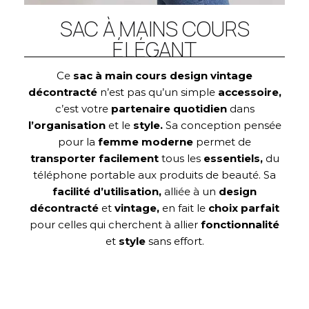
SAC À MAINS COURS
ÉLÉGANT
Ce
sac à main cours design vintage
décontracté
n’est pas qu’un simple
accessoire,
c’est votre
partenaire quotidien
dans
l’organisation
et le
style.
Sa conception pensée
pour la
femme moderne
permet de
transporter facilement
tous les
essentiels,
du
téléphone portable aux produits de beauté. Sa
facilité d’utilisation,
alliée à un
design
décontracté
et
vintage,
en fait le
choix parfait
pour celles qui cherchent à allier
fonctionnalité
et
style
sans effort.