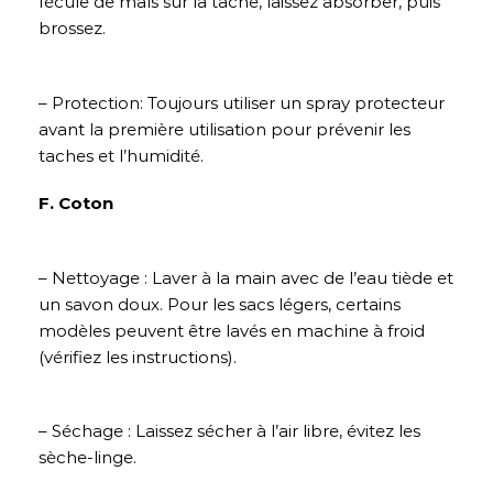
fécule de maïs sur la tache, laissez absorber, puis
brossez.
– Protection: Toujours utiliser un spray protecteur
avant la première utilisation pour prévenir les
taches et l’humidité.
F. Coton
– Nettoyage : Laver à la main avec de l’eau tiède et
un savon doux. Pour les sacs légers, certains
modèles peuvent être lavés en machine à froid
(vérifiez les instructions).
– Séchage : Laissez sécher à l’air libre, évitez les
sèche-linge.