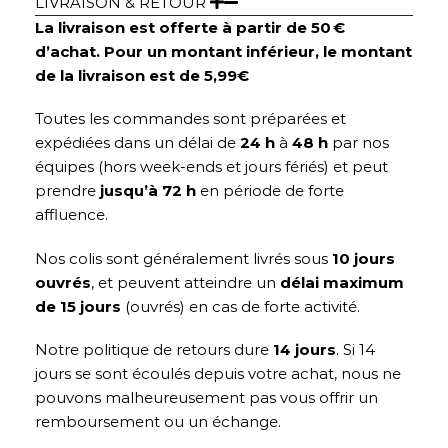
LIVRAISON & RETOUR
La livraison est offerte à partir de 50 €
d’achat. Pour un montant inférieur, le montant
de la livraison est de 5,99€
Toutes les commandes sont préparées et
expédiées dans un délai de
24 h
à
48 h
par nos
équipes (hors week-ends et jours fériés) et peut
prendre
jusqu’à 72 h
en période de forte
affluence.
Nos colis sont généralement livrés sous
10 jours
ouvrés
, et peuvent atteindre un
délai maximum
de 15 jours
(ouvrés) en cas de forte activité.
Notre politique de retours dure
14 jours
. Si 14
jours se sont écoulés depuis votre achat, nous ne
pouvons malheureusement pas vous offrir un
remboursement ou un échange.