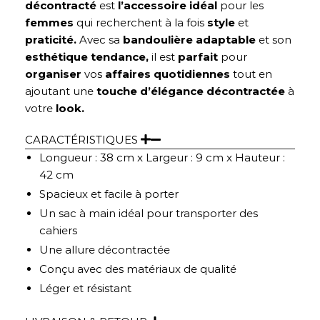
décontracté
est
l’accessoire idéal
pour les
femmes
qui recherchent à la fois
style
et
praticité.
Avec sa
bandoulière adaptable
et son
esthétique tendance,
il est
parfait
pour
organiser
vos
affaires quotidiennes
tout en
ajoutant une
touche d’élégance décontractée
à
votre
look.
CARACTÉRISTIQUES
Longueur : 38 cm x Largeur : 9 cm x Hauteur :
42 cm
Spacieux et facile à porter
Un sac à main idéal pour transporter des
cahiers
Une allure décontractée
Conçu avec des matériaux de qualité
Léger et résistant