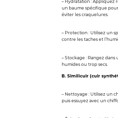
– Hydratation : Appliquez
un baume spécifique pour c
éviter les craquelures.
– Protection : Utilisez un
contre les taches et l’humi
– Stockage : Rangez dans un
humides ou trop secs.
B. Similicuir (cuir synthé
– Nettoyage : Utilisez un 
puis essuyez avec un chiff