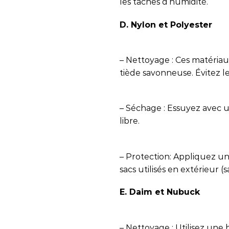
les taches d’humidité.
D. Nylon et Polyester
– Nettoyage : Ces matériaux
tiède savonneuse. Évitez l
– Séchage : Essuyez avec un
libre.
– Protection: Appliquez un
sacs utilisés en extérieur (
E. Daim et Nubuck
– Nettoyage : Utilisez un