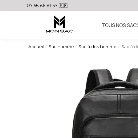
07 56 86 81 57 🇫🇷
TOUS NOS SAC
Accueil
Sac homme
Sac à dos homme
Sac à 
/
/
/