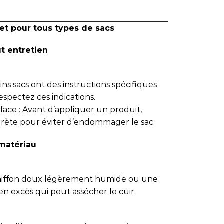
et pour tous types de sacs
ut entretien
tains sacs ont des instructions spécifiques
espectez ces indications.
face : Avant d’appliquer un produit,
crète pour éviter d’endommager le sac.
 matériau
 chiffon doux légèrement humide ou une
en excès qui peut assécher le cuir.