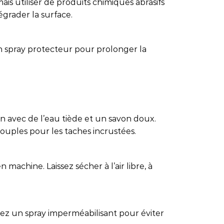
amais utiliser de produits chimiques abrasifs
égrader la surface.
n spray protecteur pour prolonger la
in avec de l’eau tiède et un savon doux.
 souples pour les taches incrustées.
 machine. Laissez sécher à l’air libre, à
isez un spray imperméabilisant pour éviter