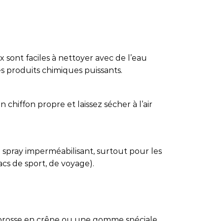
 sont faciles à nettoyer avec de l’eau
es produits chimiques puissants.
 chiffon propre et laissez sécher à l’air
 spray imperméabilisant, surtout pour les
sacs de sport, de voyage).
e brosse en crêpe ou une gomme spéciale