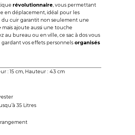
stique
révolutionnaire
, vous permettant
e en déplacement, idéal pour les
té du cuir garantit non seulement une
e
mais ajoute aussi une touche
ez au bureau ou en ville, ce sac à dos vous
gardant vos effets personnels
organisés
ur : 15 cm, Hauteur : 43 cm
yester
usqu’à 35 Litres
 rangement