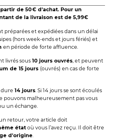
 partir de 50 € d’achat. Pour un
tant de la livraison est de 5,99€
 préparées et expédiées dans un délai
ipes (hors week-ends et jours fériés) et
 h
en période de forte affluence.
t livrés sous
10 jours ouvrés
, et peuvent
um de 15 jours
(ouvrés) en cas de forte
s dure
14 jours
. Si 14 jours se sont écoulés
 ne pouvons malheureusement pas vous
ou un échange.
n retour, votre article doit
même état
où vous l’avez reçu. Il doit être
ge d’origine
.