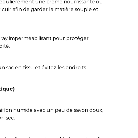
 régulièrement une crème nourrissante ou
uir afin de garder la matière souple et
 spray imperméabilisant pour protéger
dité.
 sac en tissu et évitez les endroits
tique)
chiffon humide avec un peu de savon doux,
on sec.