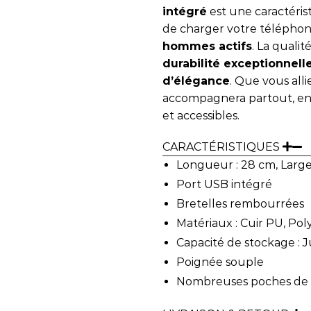
intégré
est une caractéri
de charger votre téléphon
hommes actifs
. La quali
durabilité exceptionnell
d’élégance
. Que vous alli
accompagnera partout, en 
et accessibles.
CARACTÉRISTIQUES
Longueur : 28 cm, Large
Port USB intégré
Bretelles rembourrées
Matériaux : Cuir PU, Pol
Capacité de stockage : J
Poignée souple
Nombreuses poches de