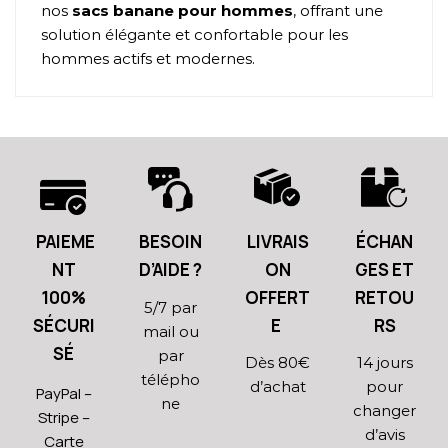
nos
sacs banane pour hommes
, offrant une
solution élégante et confortable pour les
hommes actifs et modernes.
PAIEME
BESOIN
LIVRAIS
ÉCHAN
NT
D’AIDE ?
ON
GES ET
100%
OFFERT
RETOU
5/7 par
SÉCURI
E
RS
mail ou
SÉ
par
Dès 80€
14 jours
télépho
d’achat
pour
PayPal –
ne
changer
Stripe –
d’avis
Carte