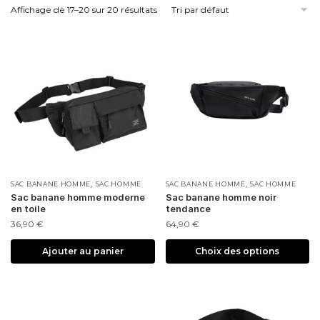
Affichage de 17–20 sur 20 résultats
,
,
SAC BANANE HOMME
SAC HOMME
SAC BANANE HOMME
SAC HOMME
Sac banane homme moderne
Sac banane homme noir
en toile
tendance
36,90
€
64,90
€
Ajouter au panier
Choix des options