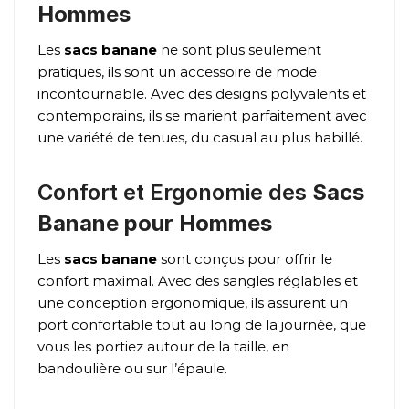
Hommes
Les
sacs banane
ne sont plus seulement
pratiques, ils sont un accessoire de mode
incontournable. Avec des designs polyvalents et
contemporains, ils se marient parfaitement avec
une variété de tenues, du casual au plus habillé.
Confort et Ergonomie des
Sacs
Banane pour Hommes
Les
sacs banane
sont conçus pour offrir le
confort maximal. Avec des sangles réglables et
une conception ergonomique, ils assurent un
port confortable tout au long de la journée, que
vous les portiez autour de la taille, en
bandoulière ou sur l’épaule.