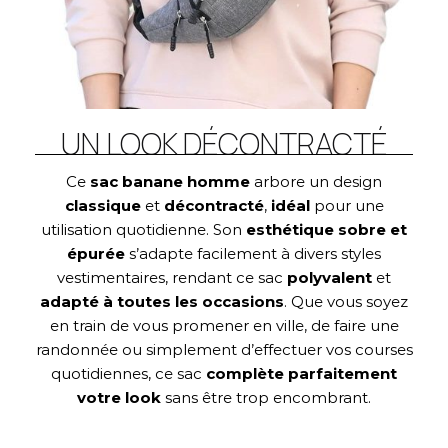
UN LOOK DÉCONTRACTÉ
Ce
sac banane homme
arbore un design
classique
et
décontracté
,
idéal
pour une
utilisation quotidienne. Son
esthétique
sobre et
épurée
s’adapte facilement à divers styles
vestimentaires, rendant ce sac
polyvalent
et
adapté à toutes les occasions
. Que vous soyez
en train de vous promener en ville, de faire une
randonnée ou simplement d’effectuer vos courses
quotidiennes, ce sac
complète parfaitement
votre look
sans être trop encombrant.