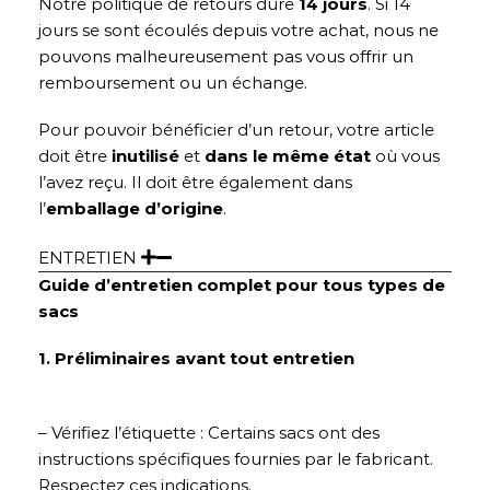
Notre politique de retours dure
14 jours
. Si 14
jours se sont écoulés depuis votre achat, nous ne
pouvons malheureusement pas vous offrir un
remboursement ou un échange.
Pour pouvoir bénéficier d’un retour, votre article
doit être
inutilisé
et
dans le même état
où vous
l’avez reçu. Il doit être également dans
l’
emballage d’origine
.
ENTRETIEN
Guide d’entretien complet pour tous types de
sacs
1. Préliminaires avant tout entretien
– Vérifiez l’étiquette : Certains sacs ont des
instructions spécifiques fournies par le fabricant.
Respectez ces indications.