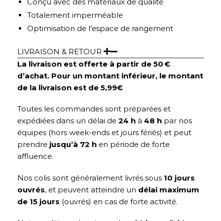
Conçu avec des matériaux de qualité
Totalement imperméable
Optimisation de l’espace de rangement
LIVRAISON & RETOUR
La livraison est offerte à partir de 50 €
d’achat. Pour un montant inférieur, le montant
de la livraison est de 5,99€
Toutes les commandes sont préparées et
expédiées dans un délai de
24 h
à
48 h
par nos
équipes (hors week-ends et jours fériés) et peut
prendre
jusqu’à 72 h
en période de forte
affluence.
Nos colis sont généralement livrés sous
10 jours
ouvrés
, et peuvent atteindre un
délai maximum
de 15 jours
(ouvrés) en cas de forte activité.