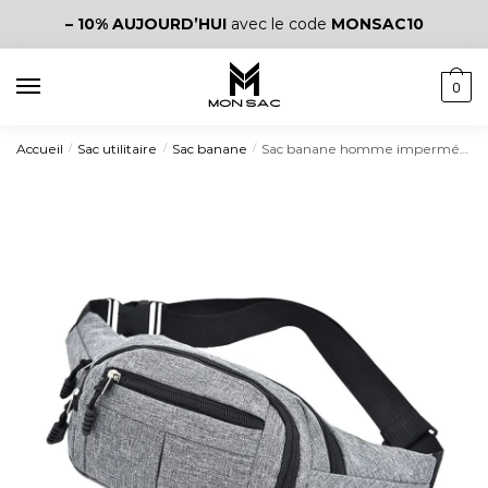
– 10%
AUJOURD’HUI
avec le code
MONSAC10
0
Accueil
Sac utilitaire
Sac banane
Sac banane homme imperméable
/
/
/