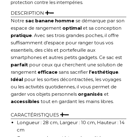
protection contre les intempéries.
DESCRIPTION
Notre
sac banane homme
se démarque par son
espace de rangement
optimal
et sa conception
pratique
. Avec ses trois grandes poches, il offre
suffisamment d’espace pour ranger tous vos
essentiels, des clés et portefeuille aux
smartphones et autres petits gadgets. Ce sac est
parfait
pour ceux qui cherchent une solution de
rangement
efficace
sans sacrifier
l’esthétique
.
Idéal
pour les sorties décontractées, les voyages
ou les activités quotidiennes, il vous permet de
garder vos objets personnels
organisés
et
accessibles
tout en gardant les mains libres.
CARACTÉRISTIQUES
Longueur : 28 cm, Largeur : 10 cm, Hauteur : 14
cm