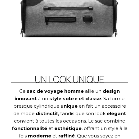
UN LOOK UNIQUE
Ce
sac de voyage homme
allie un
design
innovant
à un
style sobre et classe
. Sa forme
presque cylindrique
unique
en fait un accessoire
de mode
distinctif
, tandis que son look
élégant
convient à toutes les occasions. Le sac combine
fonctionnalité
et
esthétique
, offrant un style à la
fois
moderne
et
raffiné
. Que vous soyez en