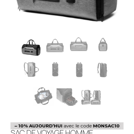
– 10%
AUJOURD’HUI
avec le code
MONSAC10
SAC DE VOYAGE HOMME