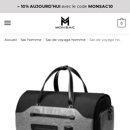
– 10%
AUJOURD’HUI
avec le code
MONSAC10
0
Accueil
Sac homme
Sac de voyage homme
Sac de voyage homme imperméable
/
/
/