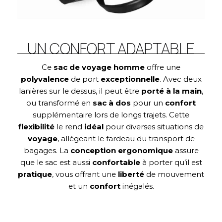
UN CONFORT ADAPTABLE
Ce
sac de voyage homme
offre une
polyvalence
de port
exceptionnelle
. Avec deux
lanières sur le dessus, il peut être
porté à la main
,
ou transformé en
sac à dos
pour un
confort
supplémentaire lors de longs trajets. Cette
flexibilité
le rend
idéal
pour diverses situations de
voyage
, allégeant le fardeau du transport de
bagages. La
conception ergonomique
assure
que le sac est aussi
confortable
à porter qu’il est
pratique
, vous offrant une
liberté
de mouvement
et un
confort
inégalés.