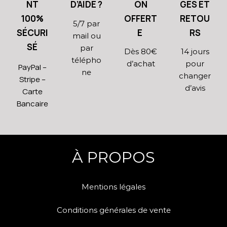
NT
D’AIDE ?
ON
GES ET
100%
OFFERT
RETOU
5/7 par
SÉCURI
E
RS
mail ou
SÉ
par
Dès 80€
14 jours
télépho
d’achat
pour
PayPal –
ne
changer
Stripe –
d’avis
Carte
Bancaire
À PROPOS
Mentions légales
Conditions générales de vente