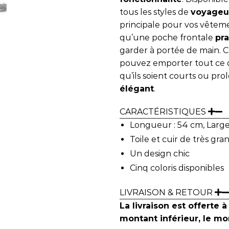
tous les styles de
voyageu
principale pour vos vêteme
qu’une poche frontale
pr
garder à portée de main. 
pouvez emporter tout ce 
qu’ils soient courts ou pro
élégant
.
CARACTÉRISTIQUES
Longueur : 54 cm, Large
Toile et cuir de très gra
Un design chic
Cinq coloris disponibles
LIVRAISON & RETOUR
La livraison est offerte à
montant inférieur, le mon