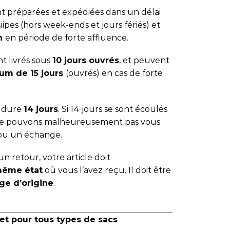
 préparées et expédiées dans un délai
ipes (hors week-ends et jours fériés) et
 h
en période de forte affluence.
t livrés sous
10 jours ouvrés
, et peuvent
um de 15 jours
(ouvrés) en cas de forte
s dure
14 jours
. Si 14 jours se sont écoulés
 ne pouvons malheureusement pas vous
ou un échange.
n retour, votre article doit
même état
où vous l’avez reçu. Il doit être
ge d’origine
.
et pour tous types de sacs