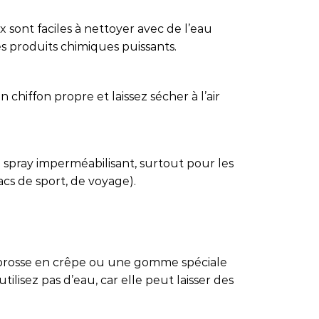
 sont faciles à nettoyer avec de l’eau
es produits chimiques puissants.
 chiffon propre et laissez sécher à l’air
 spray imperméabilisant, surtout pour les
sacs de sport, de voyage).
e brosse en crêpe ou une gomme spéciale
tilisez pas d’eau, car elle peut laisser des