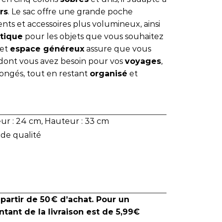
rs
. Le sac offre une grande poche
nts et accessoires plus volumineux, ainsi
atique
pour les objets que vous souhaitez
Cet
espace généreux
assure que vous
dont vous avez besoin pour vos
voyages
,
longés, tout en restant
organisé
et
ur : 24 cm, Hauteur : 33 cm
nde qualité
 partir de 50 € d’achat. Pour un
tant de la livraison est de 5,99€