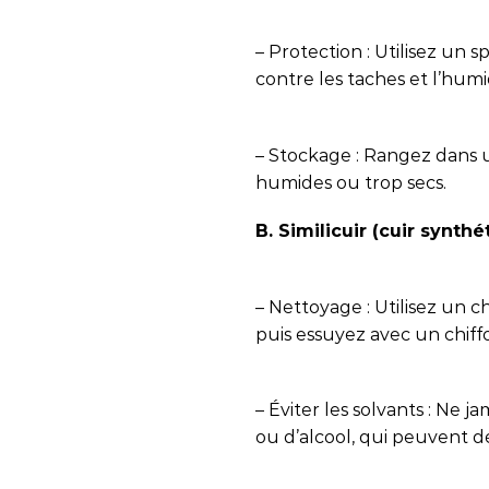
– Protection : Utilisez un
contre les taches et l’humi
– Stockage : Rangez dans un
humides ou trop secs.
B. Similicuir (cuir synthé
– Nettoyage : Utilisez un 
puis essuyez avec un chiff
– Éviter les solvants : Ne j
ou d’alcool, qui peuvent d