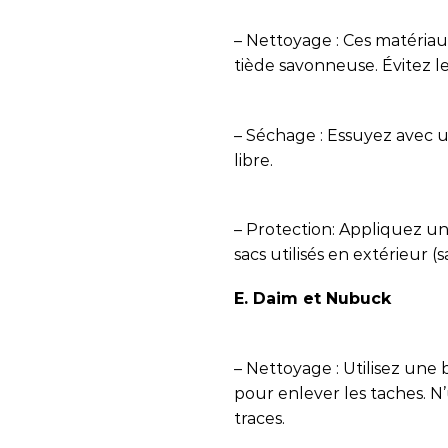
– Nettoyage : Ces matériaux
tiède savonneuse. Évitez l
– Séchage : Essuyez avec un
libre.
– Protection: Appliquez un
sacs utilisés en extérieur (
E. Daim et Nubuck
– Nettoyage : Utilisez un
pour enlever les taches. N’u
traces.