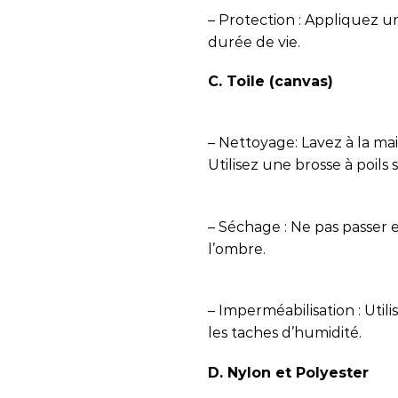
– Protection : Appliquez u
durée de vie.
C. Toile (canvas)
– Nettoyage: Lavez à la ma
Utilisez une brosse à poils
– Séchage : Ne pas passer en
l’ombre.
– Imperméabilisation : Util
les taches d’humidité.
D. Nylon et Polyester