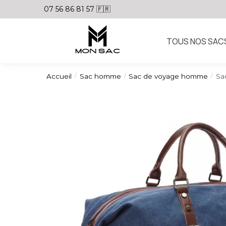
07 56 86 81 57 🇫🇷
TOUS NOS SAC
Accueil
Sac homme
Sac de voyage homme
Sa
/
/
/