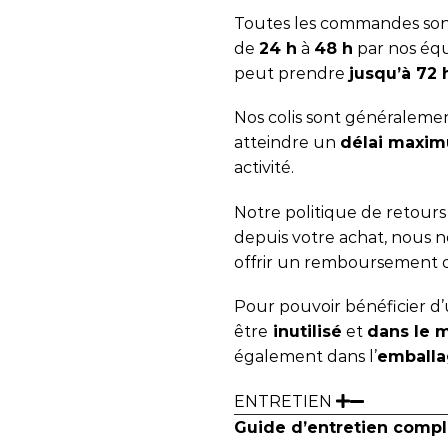
Toutes les commandes sont
de
24 h
à
48 h
par nos équ
peut prendre
jusqu’à 72
Nos colis sont généralemen
atteindre un
délai maxim
activité.
Notre politique de retour
depuis votre achat, nous
offrir un remboursement 
Pour pouvoir bénéficier d’u
être
inutilisé
et
dans le 
également dans l’
emballa
ENTRETIEN
Guide d’entretien compl