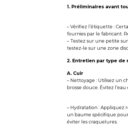
1. Préliminaires avant to
– Vérifiez l’étiquette : Cer
fournies par le fabricant. R
– Testez sur une petite sur
testez-le sur une zone dis
2. Entretien par type de
A. Cuir
– Nettoyage : Utilisez un
brosse douce. Évitez l’eau 
– Hydratation : Appliquez
un baume spécifique pour c
éviter les craquelures.