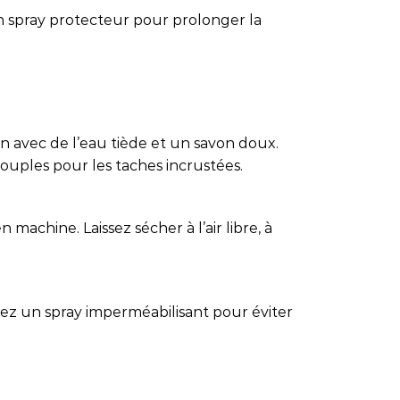
n spray protecteur pour prolonger la
in avec de l’eau tiède et un savon doux.
 souples pour les taches incrustées.
 machine. Laissez sécher à l’air libre, à
isez un spray imperméabilisant pour éviter