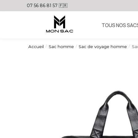
07 56 86 81 57 🇫🇷
TOUS NOS SAC
Accueil
Sac homme
Sac de voyage homme
Sa
/
/
/