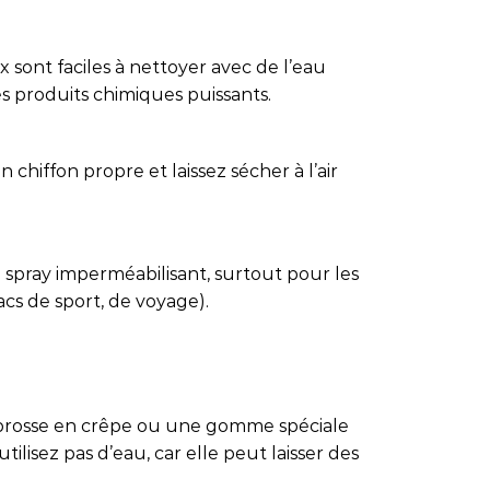
 sont faciles à nettoyer avec de l’eau
es produits chimiques puissants.
 chiffon propre et laissez sécher à l’air
 spray imperméabilisant, surtout pour les
sacs de sport, de voyage).
e brosse en crêpe ou une gomme spéciale
tilisez pas d’eau, car elle peut laisser des