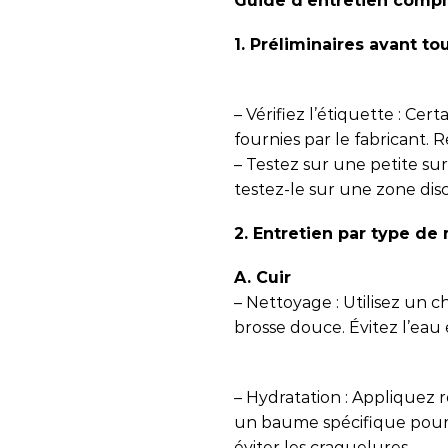
Guide d’entretien compl
1. Préliminaires avant to
– Vérifiez l’étiquette : Cer
fournies par le fabricant. R
– Testez sur une petite sur
testez-le sur une zone dis
2. Entretien par type de
A. Cuir
– Nettoyage : Utilisez un
brosse douce. Évitez l’eau 
– Hydratation : Appliquez
un baume spécifique pour c
éviter les craquelures.