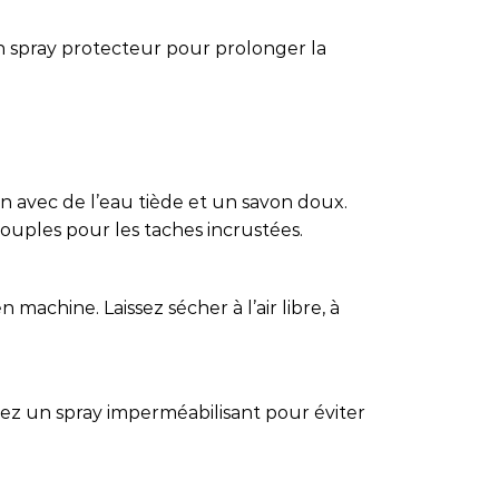
n spray protecteur pour prolonger la
in avec de l’eau tiède et un savon doux.
 souples pour les taches incrustées.
 machine. Laissez sécher à l’air libre, à
isez un spray imperméabilisant pour éviter