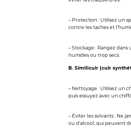
– Protection : Utilisez un
contre les taches et l’humi
– Stockage : Rangez dans un
humides ou trop secs.
B. Similicuir (cuir synthé
– Nettoyage : Utilisez un 
puis essuyez avec un chiff
– Éviter les solvants : Ne j
ou d’alcool, qui peuvent d