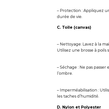
– Protection : Appliquez u
durée de vie.
C. Toile (canvas)
– Nettoyage: Lavez à la ma
Utilisez une brosse à poils
– Séchage : Ne pas passer en
l’ombre.
– Imperméabilisation : Util
les taches d’humidité.
D. Nylon et Polyester