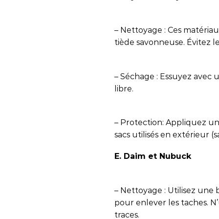
– Nettoyage : Ces matériaux
tiède savonneuse. Évitez l
– Séchage : Essuyez avec un
libre.
– Protection: Appliquez un
sacs utilisés en extérieur (
E. Daim et Nubuck
– Nettoyage : Utilisez un
pour enlever les taches. N’u
traces.