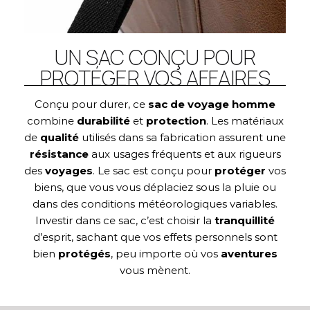
UN SAC CONÇU POUR
PROTÉGER VOS AFFAIRES
Conçu pour durer, ce
sac de voyage homme
combine
durabilité
et
protection
. Les matériaux
de
qualité
utilisés dans sa fabrication assurent une
résistance
aux usages fréquents et aux rigueurs
des
voyages
. Le sac est conçu pour
protéger
vos
biens, que vous vous déplaciez sous la pluie ou
dans des conditions météorologiques variables.
Investir dans ce sac, c’est choisir la
tranquillité
d’esprit, sachant que vos effets personnels sont
bien
protégés
, peu importe où vos
aventures
vous mènent.