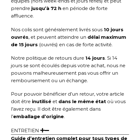
équipes (hors week-ends et jours fériés) et peut
prendre
jusqu’à 72 h
en période de forte
affluence.
Nos colis sont généralement livrés sous
10 jours
ouvrés
, et peuvent atteindre un
délai maximum
de 15 jours
(ouvrés) en cas de forte activité.
Notre politique de retours dure
14 jours
. Si 14
jours se sont écoulés depuis votre achat, nous ne
pouvons malheureusement pas vous offrir un
remboursement ou un échange.
Pour pouvoir bénéficier d’un retour, votre article
doit être
inutilisé
et
dans le même état
où vous
l’avez reçu. Il doit être également dans
l’
emballage d’origine
.
ENTRETIEN
Guide d’entretien complet pour tous types de