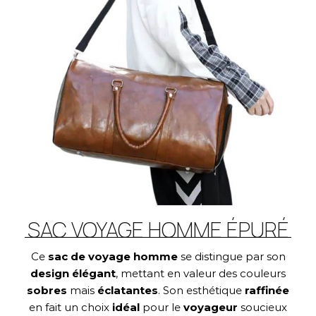
SAC VOYAGE HOMME ÉPURÉ
Ce
sac de voyage homme
se distingue par son
design élégant
, mettant en valeur des couleurs
sobres
mais
éclatantes
. Son esthétique
raffinée
en fait un choix
idéal
pour le
voyageur
soucieux