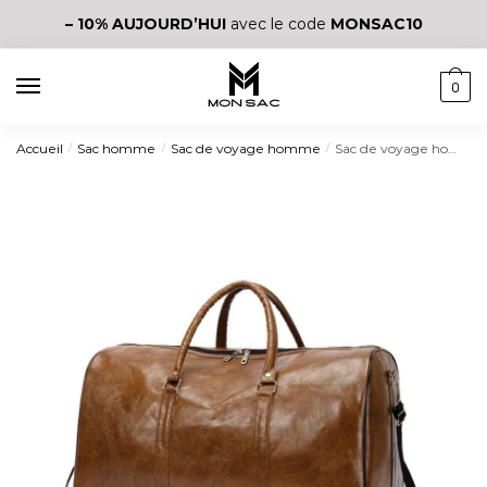
– 10%
AUJOURD’HUI
avec le code
MONSAC10
0
Accueil
Sac homme
Sac de voyage homme
Sac de voyage homme élégant
/
/
/