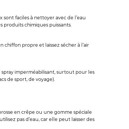
 sont faciles à nettoyer avec de l’eau
es produits chimiques puissants.
 chiffon propre et laissez sécher à l’air
 spray imperméabilisant, surtout pour les
sacs de sport, de voyage).
e brosse en crêpe ou une gomme spéciale
tilisez pas d’eau, car elle peut laisser des