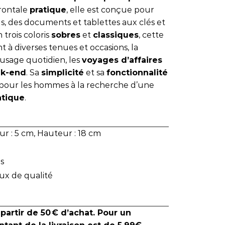
rontale
pratique
, elle est conçue pour
els, des documents et tablettes aux clés et
 trois coloris
sobres
et
classiques
, cette
 à diverses tenues et occasions, la
usage quotidien, les
voyages d’affaires
ek-end
. Sa
simplicité
et sa
fonctionnalité
pour les hommes à la recherche d’une
atique
.
r : 5 cm, Hauteur : 18 cm
is
ux de qualité
 partir de 50 € d’achat. Pour un