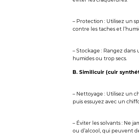
– Protection : Utilisez un
contre les taches et l’humi
– Stockage : Rangez dans un
humides ou trop secs.
B. Similicuir (cuir synthé
– Nettoyage : Utilisez un 
puis essuyez avec un chiff
– Éviter les solvants : Ne j
ou d’alcool, qui peuvent d