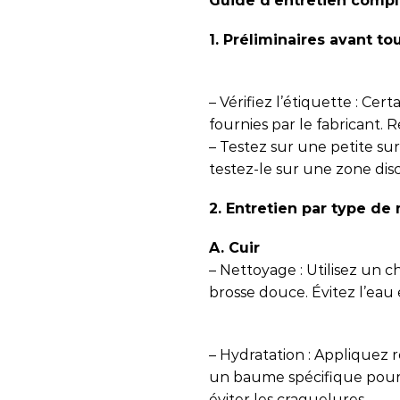
Guide d’entretien compl
1. Préliminaires avant to
– Vérifiez l’étiquette : Cer
fournies par le fabricant. R
– Testez sur une petite sur
testez-le sur une zone dis
2. Entretien par type de
A. Cuir
– Nettoyage : Utilisez un
brosse douce. Évitez l’eau 
– Hydratation : Appliquez
un baume spécifique pour c
éviter les craquelures.