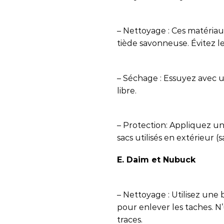
– Nettoyage : Ces matériaux
tiède savonneuse. Évitez l
– Séchage : Essuyez avec un
libre.
– Protection: Appliquez un
sacs utilisés en extérieur (
E. Daim et Nubuck
– Nettoyage : Utilisez un
pour enlever les taches. N’u
traces.