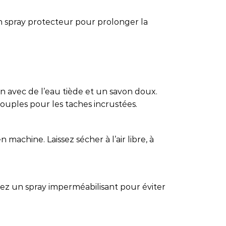
n spray protecteur pour prolonger la
in avec de l’eau tiède et un savon doux.
 souples pour les taches incrustées.
 machine. Laissez sécher à l’air libre, à
isez un spray imperméabilisant pour éviter