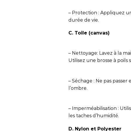
– Protection : Appliquez u
durée de vie.
C. Toile (canvas)
– Nettoyage: Lavez à la ma
Utilisez une brosse à poils
– Séchage : Ne pas passer en
l’ombre.
– Imperméabilisation : Util
les taches d’humidité.
D. Nylon et Polyester