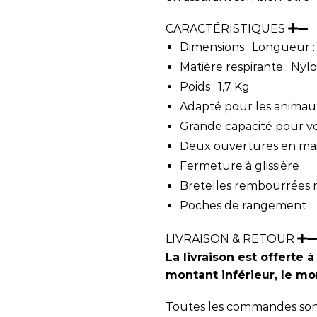
CARACTÉRISTIQUES
Dimensions : Longueur :
Matière respirante : Nyl
Poids : 1,7 Kg
Adapté pour les animau
Grande capacité pour v
Deux ouvertures en mail
Fermeture à glissière
Bretelles rembourrées 
Poches de rangement
LIVRAISON & RETOUR
La livraison est offerte à
montant inférieur, le mon
Toutes les commandes sont