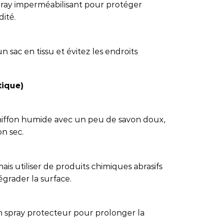
 spray imperméabilisant pour protéger
dité.
 sac en tissu et évitez les endroits
tique)
chiffon humide avec un peu de savon doux,
on sec.
amais utiliser de produits chimiques abrasifs
égrader la surface.
n spray protecteur pour prolonger la