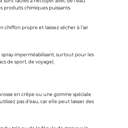
 sont faciles à nettoyer avec de l’eau
es produits chimiques puissants.
 chiffon propre et laissez sécher à l’air
 spray imperméabilisant, surtout pour les
sacs de sport, de voyage).
e brosse en crêpe ou une gomme spéciale
tilisez pas d’eau, car elle peut laisser des