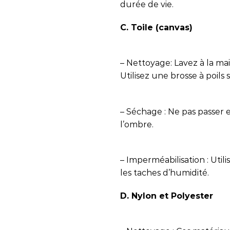
durée de vie.
C. Toile (canvas)
– Nettoyage: Lavez à la ma
Utilisez une brosse à poils
– Séchage : Ne pas passer en
l’ombre.
– Imperméabilisation : Util
les taches d’humidité.
D. Nylon et Polyester