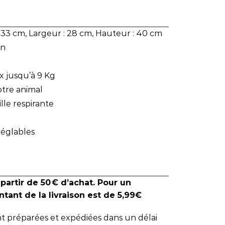
 33 cm, Largeur : 28 cm, Hauteur : 40 cm
on
x jusqu’à 9 Kg
otre animal
le respirante
réglables
 partir de 50 € d’achat. Pour un
tant de la livraison est de 5,99€
 préparées et expédiées dans un délai