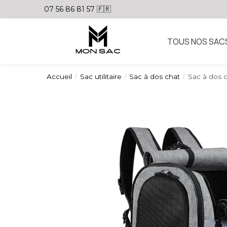
07 56 86 81 57 🇫🇷
TOUS NOS SAC
Accueil
Sac utilitaire
Sac à dos chat
Sac à dos 
/
/
/