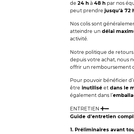
de
24 h
à
48 h
par nos équ
peut prendre
jusqu’à 72
Nos colis sont généralemen
atteindre un
délai maxim
activité.
Notre politique de retour
depuis votre achat, nous
offrir un remboursement 
Pour pouvoir bénéficier d’u
être
inutilisé
et
dans le 
également dans l’
emballa
ENTRETIEN
Guide d’entretien compl
1. Préliminaires avant to