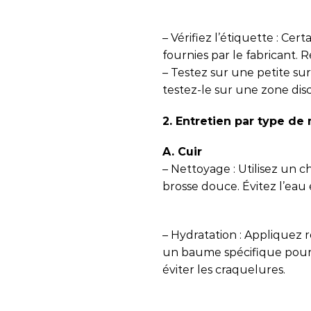
– Vérifiez l’étiquette : Cer
fournies par le fabricant. R
– Testez sur une petite sur
testez-le sur une zone dis
2. Entretien par type de
A. Cuir
– Nettoyage : Utilisez un
brosse douce. Évitez l’eau 
– Hydratation : Appliquez
un baume spécifique pour c
éviter les craquelures.