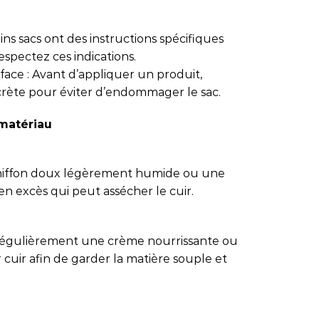
tains sacs ont des instructions spécifiques
espectez ces indications.
face : Avant d’appliquer un produit,
crète pour éviter d’endommager le sac.
 matériau
 chiffon doux légèrement humide ou une
en excès qui peut assécher le cuir.
 régulièrement une crème nourrissante ou
uir afin de garder la matière souple et