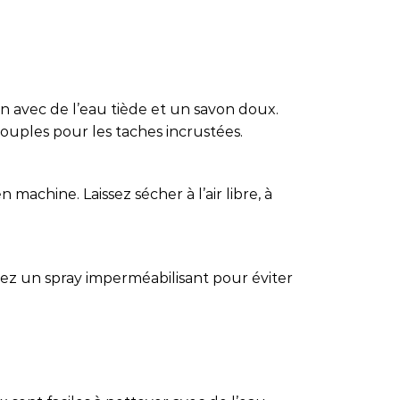
in avec de l’eau tiède et un savon doux.
 souples pour les taches incrustées.
 machine. Laissez sécher à l’air libre, à
isez un spray imperméabilisant pour éviter