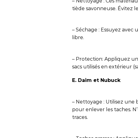
– Nettoyage : Ces matériaux
tiède savonneuse. Évitez l
– Séchage : Essuyez avec un
libre.
– Protection: Appliquez un
sacs utilisés en extérieur (
E. Daim et Nubuck
– Nettoyage : Utilisez un
pour enlever les taches. N’u
traces.