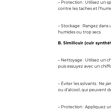
– Protection : Utilisez un
contre les taches et l’humi
– Stockage : Rangez dans un
humides ou trop secs.
B. Similicuir (cuir synthé
– Nettoyage : Utilisez un 
puis essuyez avec un chiff
– Éviter les solvants : Ne j
ou d’alcool, qui peuvent d
– Protection : Appliquez u