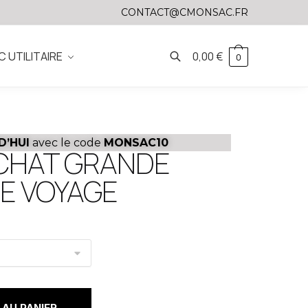
CONTACT@CMONSAC.FR
C UTILITAIRE
0,00
€
0
D’HUI
avec le code
MONSAC10
 CHAT GRANDE
E VOYAGE
AU PANIER