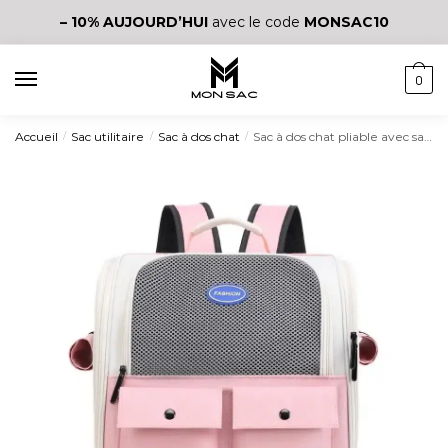
– 10%
AUJOURD’HUI
avec le code
MONSAC10
0
Accueil
Sac utilitaire
Sac à dos chat
Sac à dos chat pliable avec sangles réglables
/
/
/