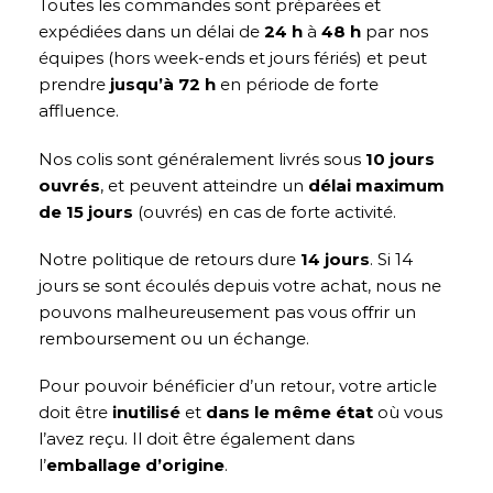
Toutes les commandes sont préparées et
expédiées dans un délai de
24 h
à
48 h
par nos
équipes (hors week-ends et jours fériés) et peut
prendre
jusqu’à 72 h
en période de forte
affluence.
Nos colis sont généralement livrés sous
10 jours
ouvrés
, et peuvent atteindre un
délai maximum
de 15 jours
(ouvrés) en cas de forte activité.
Notre politique de retours dure
14 jours
. Si 14
jours se sont écoulés depuis votre achat, nous ne
pouvons malheureusement pas vous offrir un
remboursement ou un échange.
Pour pouvoir bénéficier d’un retour, votre article
doit être
inutilisé
et
dans le même état
où vous
l’avez reçu. Il doit être également dans
l’
emballage d’origine
.