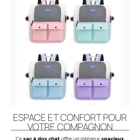
ESPACE ET CONFORT POUR
VOTRE COMPAGNON
Ce
sac à dos chat
offre un intérieur
spacieux
,