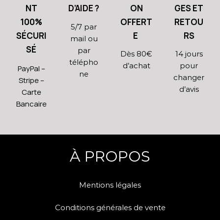
NT
D’AIDE ?
ON
GES ET
100%
OFFERT
RETOU
5/7 par
SÉCURI
E
RS
mail ou
SÉ
par
Dès 80€
14 jours
télépho
d’achat
pour
PayPal –
ne
changer
Stripe –
d’avis
Carte
Bancaire
À PROPOS
Mentions légales
Conditions générales de vente