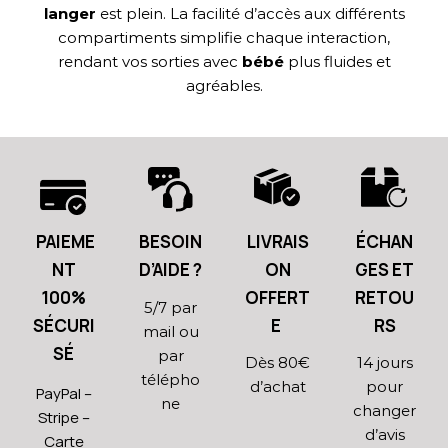
langer
est plein. La facilité d’accès aux différents
compartiments simplifie chaque interaction,
rendant vos sorties avec
bébé
plus fluides et
agréables.
PAIEME
BESOIN
LIVRAIS
ÉCHAN
NT
D’AIDE ?
ON
GES ET
100%
OFFERT
RETOU
5/7 par
SÉCURI
E
RS
mail ou
SÉ
par
Dès 80€
14 jours
télépho
d’achat
pour
PayPal –
ne
changer
Stripe –
d’avis
Carte