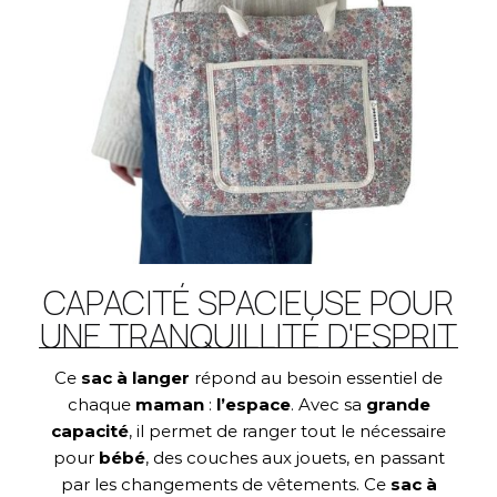
CAPACITÉ SPACIEUSE POUR
UNE TRANQUILLITÉ D'ESPRIT
Ce
sac à langer
répond au besoin essentiel de
chaque
maman
:
l’espace
. Avec sa
grande
capacité
, il permet de ranger tout le nécessaire
pour
bébé
, des couches aux jouets, en passant
par les changements de vêtements. Ce
sac à