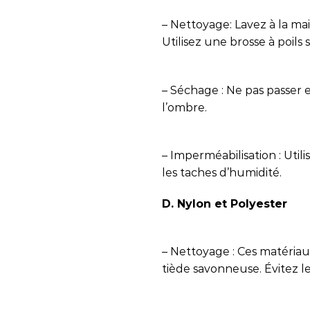
– Nettoyage: Lavez à la ma
Utilisez une brosse à poils
– Séchage : Ne pas passer en
l’ombre.
– Imperméabilisation : Util
les taches d’humidité.
D. Nylon et Polyester
– Nettoyage : Ces matériaux
tiède savonneuse. Évitez l