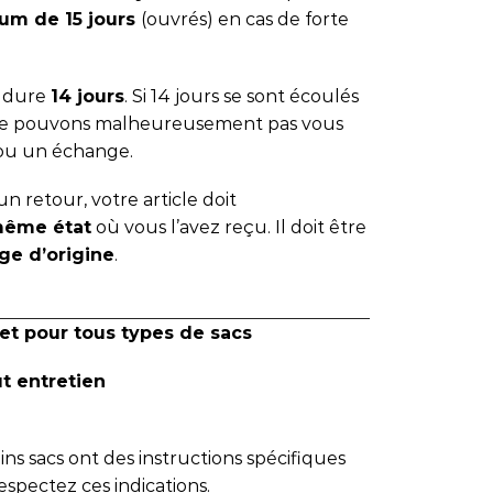
um de 15 jours
(ouvrés) en cas de forte
s dure
14 jours
. Si 14 jours se sont écoulés
 ne pouvons malheureusement pas vous
ou un échange.
n retour, votre article doit
même état
où vous l’avez reçu. Il doit être
ge d’origine
.
et pour tous types de sacs
ut entretien
tains sacs ont des instructions spécifiques
espectez ces indications.