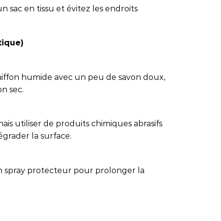
 sac en tissu et évitez les endroits
tique)
chiffon humide avec un peu de savon doux,
on sec.
amais utiliser de produits chimiques abrasifs
égrader la surface.
n spray protecteur pour prolonger la