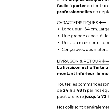
facile
à
porter
en font un
professionnelles
en dépl
CARACTÉRISTIQUES
Longueur : 34 cm, Large
Une grande capacité d
Un sac à main cours ten
Conçu avec des matéria
LIVRAISON & RETOUR
La livraison est offerte à
montant inférieur, le mon
Toutes les commandes sont
de
24 h
à
48 h
par nos équ
peut prendre
jusqu’à 72
Nos colis sont généralemen