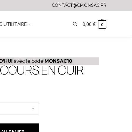
CONTACT@CMONSAC.FR
C UTILITAIRE
0,00
€
0
D’HUI
avec le code
MONSAC10
 COURS EN CUIR
AU PANIER