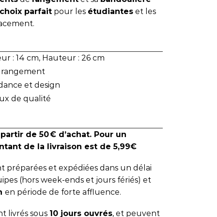
choix parfait
pour les
étudiantes
et les
acement.
ur : 14 cm, Hauteur : 26 cm
e rangement
dance et design
ux de qualité
 partir de 50 € d’achat. Pour un
tant de la livraison est de 5,99€
 préparées et expédiées dans un délai
ipes (hors week-ends et jours fériés) et
 h
en période de forte affluence.
t livrés sous
10 jours ouvrés
, et peuvent