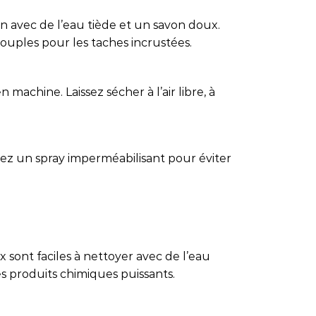
in avec de l’eau tiède et un savon doux.
 souples pour les taches incrustées.
 machine. Laissez sécher à l’air libre, à
isez un spray imperméabilisant pour éviter
 sont faciles à nettoyer avec de l’eau
es produits chimiques puissants.