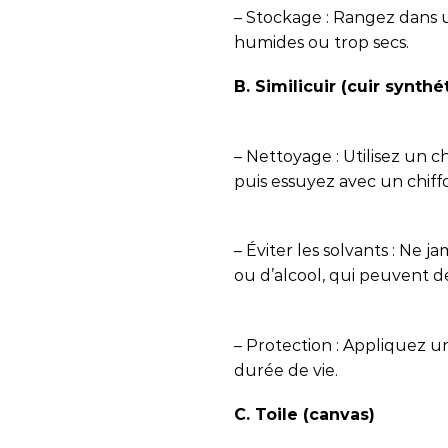
– Stockage : Rangez dans un
humides ou trop secs.
B. Similicuir (cuir synthé
– Nettoyage : Utilisez un 
puis essuyez avec un chiff
– Éviter les solvants : Ne j
ou d’alcool, qui peuvent d
– Protection : Appliquez u
durée de vie.
C. Toile (canvas)