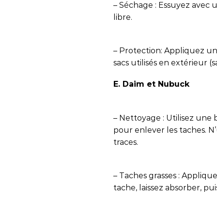
– Séchage : Essuyez avec un
libre.
– Protection: Appliquez un
sacs utilisés en extérieur (
E. Daim et Nubuck
– Nettoyage : Utilisez un
pour enlever les taches. N’u
traces.
– Taches grasses : Applique
tache, laissez absorber, pui