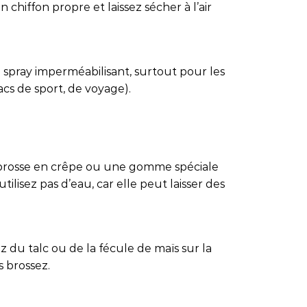
 chiffon propre et laissez sécher à l’air
 spray imperméabilisant, surtout pour les
sacs de sport, de voyage).
e brosse en crêpe ou une gomme spéciale
tilisez pas d’eau, car elle peut laisser des
z du talc ou de la fécule de maïs sur la
s brossez.