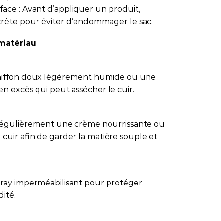
face : Avant d’appliquer un produit,
crète pour éviter d’endommager le sac.
 matériau
 chiffon doux légèrement humide ou une
en excès qui peut assécher le cuir.
 régulièrement une crème nourrissante ou
uir afin de garder la matière souple et
 spray imperméabilisant pour protéger
dité.