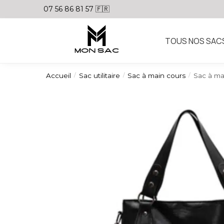
07 56 86 81 57 🇫🇷
TOUS NOS SAC
Accueil
Sac utilitaire
Sac à main cours
Sac à ma
/
/
/