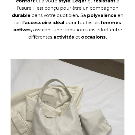
confort
et à votre
style
.
Léger
et
résistant
à
l’usure, il est conçu pour être un compagnon
durable
dans votre quotidien
.
Sa
polyvalence
en
fait
l’accessoire idéal
pour toutes les
femmes
actives,
assurant une transition sans effort entre
différentes
activités
et
occasions.