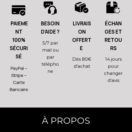
PAIEME
BESOIN
LIVRAIS
ÉCHAN
NT
D’AIDE ?
ON
GES ET
100%
OFFERT
RETOU
5/7 par
SÉCURI
E
RS
mail ou
SÉ
par
Dès 80€
14 jours
télépho
d’achat
pour
PayPal –
ne
changer
Stripe –
d’avis
Carte
Bancaire
À PROPOS