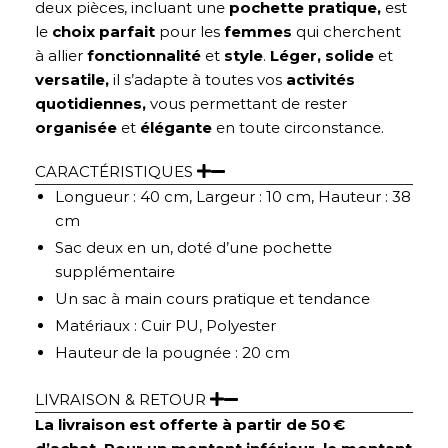
deux pièces, incluant une
pochette pratique,
est
le
choix parfait
pour les
femmes
qui cherchent
à allier
fonctionnalité
et
style
.
Léger, solide
et
versatile,
il s’adapte à toutes vos
activités
quotidiennes,
vous permettant de rester
organisée
et
élégante
en toute circonstance.
CARACTÉRISTIQUES
Longueur : 40 cm, Largeur : 10 cm, Hauteur : 38
cm
Sac deux en un, doté d’une pochette
supplémentaire
Un sac à main cours pratique et tendance
Matériaux : Cuir PU, Polyester
Hauteur de la pougnée : 20 cm
LIVRAISON & RETOUR
La livraison est offerte à partir de 50 €