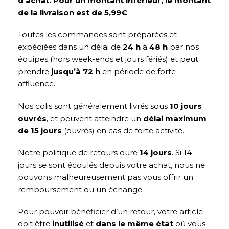
d’achat. Pour un montant inférieur, le montant
de la livraison est de 5,99€
Toutes les commandes sont préparées et
expédiées dans un délai de
24 h
à
48 h
par nos
équipes (hors week-ends et jours fériés) et peut
prendre
jusqu’à 72 h
en période de forte
affluence.
Nos colis sont généralement livrés sous
10 jours
ouvrés
, et peuvent atteindre un
délai maximum
de 15 jours
(ouvrés) en cas de forte activité.
Notre politique de retours dure
14 jours
. Si 14
jours se sont écoulés depuis votre achat, nous ne
pouvons malheureusement pas vous offrir un
remboursement ou un échange.
Pour pouvoir bénéficier d’un retour, votre article
doit être
inutilisé
et
dans le même état
où vous