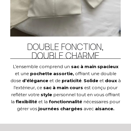
DOUBLE FONCTION,
DOUBLE CHARME
L’ensemble comprend un
sac à main spacieux
et une
pochette assortie,
offrant une double
dose
d’élégance
et de
praticité
.
Solide
et
doux
à
l’extérieur, ce
sac à main cours
est conçu pour
refléter votre
style
personnel tout en vous offrant
la
flexibilité
et la
fonctionnalité
nécessaires pour
gérer vos
journées chargées
avec
aisance.