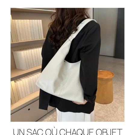
UN SAC OÙ CHAQUE OBJET