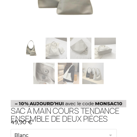
– 10%
AUJOURD’HUI
avec le code
MONSAC10
SAC À MAIN COURS TENDANCE
ENSEMBLE DE DEUX PIÈCES
49,90
€