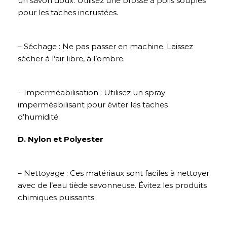
un savon doux. Utilisez une brosse à poils souples
pour les taches incrustées.
– Séchage : Ne pas passer en machine. Laissez
sécher à l’air libre, à l’ombre.
– Imperméabilisation : Utilisez un spray
imperméabilisant pour éviter les taches
d’humidité.
D. Nylon et Polyester
– Nettoyage : Ces matériaux sont faciles à nettoyer
avec de l’eau tiède savonneuse. Évitez les produits
chimiques puissants.