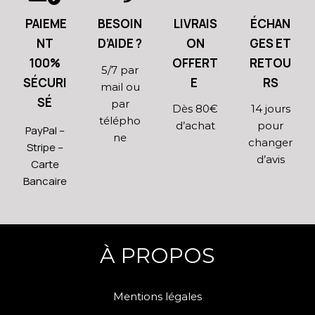
PAIEME
BESOIN
LIVRAIS
ÉCHAN
NT
D’AIDE ?
ON
GES ET
100%
OFFERT
RETOU
5/7 par
SÉCURI
E
RS
mail ou
SÉ
par
Dès 80€
14 jours
télépho
d’achat
pour
PayPal –
ne
changer
Stripe –
d’avis
Carte
Bancaire
À PROPOS
Mentions légales