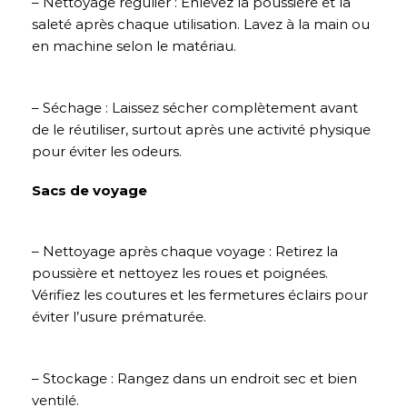
– Nettoyage régulier : Enlevez la poussière et la
saleté après chaque utilisation. Lavez à la main ou
en machine selon le matériau.
– Séchage : Laissez sécher complètement avant
de le réutiliser, surtout après une activité physique
pour éviter les odeurs.
Sacs de voyage
– Nettoyage après chaque voyage : Retirez la
poussière et nettoyez les roues et poignées.
Vérifiez les coutures et les fermetures éclairs pour
éviter l’usure prématurée.
– Stockage : Rangez dans un endroit sec et bien
ventilé.