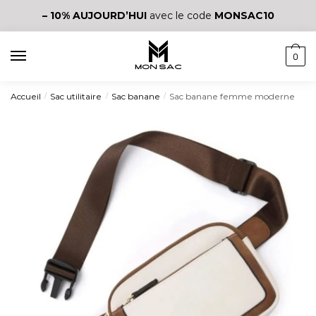
– 10%
AUJOURD’HUI
avec le code
MONSAC10
0
Accueil
Sac utilitaire
Sac banane
Sac banane femme moderne
/
/
/