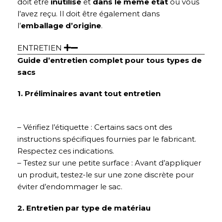
doit être
inutilisé
et
dans le même état
où vous
l’avez reçu. Il doit être également dans
l’
emballage d’origine
.
ENTRETIEN
Guide d’entretien complet pour tous types de
sacs
1. Préliminaires avant tout entretien
– Vérifiez l’étiquette : Certains sacs ont des
instructions spécifiques fournies par le fabricant.
Respectez ces indications.
– Testez sur une petite surface : Avant d’appliquer
un produit, testez-le sur une zone discrète pour
éviter d’endommager le sac.
2. Entretien par type de matériau