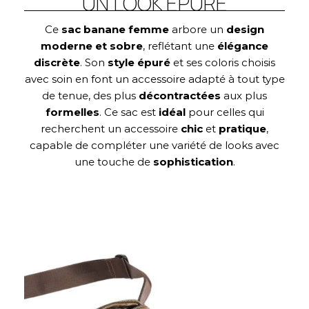
UN LOOK ÉPURÉ
Ce
sac banane femme
arbore un
design
moderne et sobre
, reflétant une
élégance
discrète
. Son
style épuré
et ses coloris choisis
avec soin en font un accessoire adapté à tout type
de tenue, des plus
décontractées
aux plus
formelles
. Ce sac est
idéal
pour celles qui
recherchent un accessoire
chic
et
pratique
,
capable de compléter une variété de looks avec
une touche de
sophistication
.