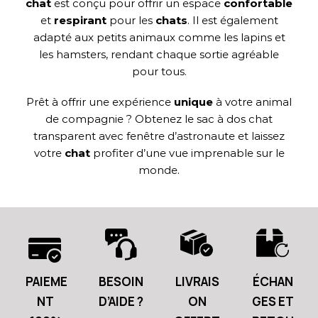
chat
est conçu pour offrir un espace
confortable
et
respirant
pour les
chats
. Il est également
adapté aux petits animaux comme les lapins et
les hamsters, rendant chaque sortie agréable
pour tous.
Prêt à offrir une expérience
unique
à votre animal
de compagnie ? Obtenez le sac à dos chat
transparent avec fenêtre d’astronaute et laissez
votre
chat
profiter d’une vue imprenable sur le
monde.
PAIEME
BESOIN
LIVRAIS
ÉCHAN
NT
D’AIDE ?
ON
GES ET