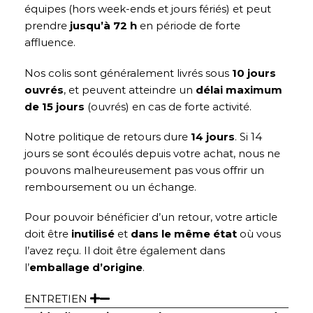
équipes (hors week-ends et jours fériés) et peut
prendre
jusqu’à 72 h
en période de forte
affluence.
Nos colis sont généralement livrés sous
10 jours
ouvrés
, et peuvent atteindre un
délai maximum
de 15 jours
(ouvrés) en cas de forte activité.
Notre politique de retours dure
14 jours
. Si 14
jours se sont écoulés depuis votre achat, nous ne
pouvons malheureusement pas vous offrir un
remboursement ou un échange.
Pour pouvoir bénéficier d’un retour, votre article
doit être
inutilisé
et
dans le même état
où vous
l’avez reçu. Il doit être également dans
l’
emballage d’origine
.
ENTRETIEN