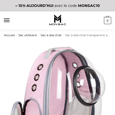
– 10%
AUJOURD’HUI
avec le code
MONSAC10
0
Accueil
Sac utilitaire
Sac à dos chat
Sac à dos chat transparent avec fenêtre d’astronaute
/
/
/