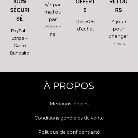
100%
OFFERT
RETOU
5/7 par
SÉCURI
E
RS
mail ou
SÉ
par
Dès 80€
14 jours
télépho
d’achat
pour
PayPal –
ne
changer
Stripe –
d’avis
Carte
Bancaire
À PROPOS
Mentions légales
Conditions générales de vente
Politique de confidentialité