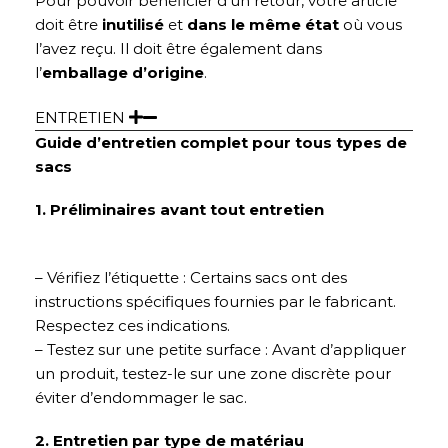
Pour pouvoir bénéficier d’un retour, votre article
doit être
inutilisé
et
dans le même état
où vous
l’avez reçu. Il doit être également dans
l’
emballage d’origine
.
ENTRETIEN
Guide d’entretien complet pour tous types de
sacs
1. Préliminaires avant tout entretien
– Vérifiez l’étiquette : Certains sacs ont des
instructions spécifiques fournies par le fabricant.
Respectez ces indications.
– Testez sur une petite surface : Avant d’appliquer
un produit, testez-le sur une zone discrète pour
éviter d’endommager le sac.
2. Entretien par type de matériau