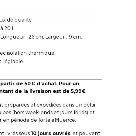
ux de qualité
à 20 L
 Longueur : 26 cm, Largeur :19 cm,
vec isolation thermique
t réglable
 partir de 50 € d’achat. Pour un
tant de la livraison est de 5,99€
 préparées et expédiées dans un délai
ipes (hors week-ends et jours fériés) et
 h
en période de forte affluence.
t livrés sous
10 jours ouvrés
, et peuvent