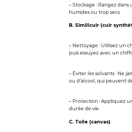
– Stockage : Rangez dans un
humides ou trop secs.
B. Similicuir (cuir synthé
– Nettoyage : Utilisez un 
puis essuyez avec un chiff
– Éviter les solvants : Ne j
ou d’alcool, qui peuvent d
– Protection : Appliquez u
durée de vie.
C. Toile (canvas)