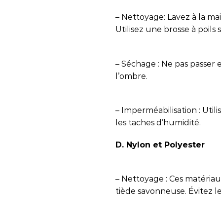
– Nettoyage: Lavez à la ma
Utilisez une brosse à poils
– Séchage : Ne pas passer en
l’ombre.
– Imperméabilisation : Util
les taches d’humidité.
D. Nylon et Polyester
– Nettoyage : Ces matériaux
tiède savonneuse. Évitez l