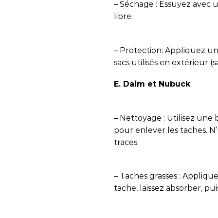
– Séchage : Essuyez avec un
libre.
– Protection: Appliquez un
sacs utilisés en extérieur (
E. Daim et Nubuck
– Nettoyage : Utilisez un
pour enlever les taches. N’u
traces.
– Taches grasses : Applique
tache, laissez absorber, pui