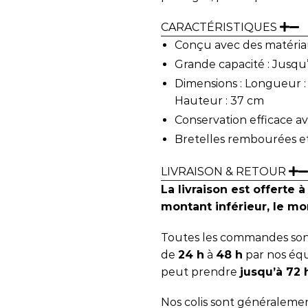
CARACTÉRISTIQUES
Conçu avec des matéria
Grande capacité : Jusqu’
Dimensions : Longueur :
Hauteur : 37 cm
Conservation efficace a
Bretelles rembourées e
LIVRAISON & RETOUR
La livraison est offerte à
montant inférieur, le mon
Toutes les commandes sont
de
24 h
à
48 h
par nos équ
peut prendre
jusqu’à 72
Nos colis sont généralemen