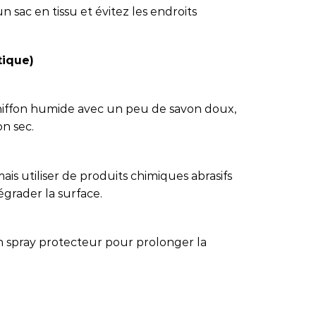
 sac en tissu et évitez les endroits
tique)
chiffon humide avec un peu de savon doux,
on sec.
amais utiliser de produits chimiques abrasifs
égrader la surface.
n spray protecteur pour prolonger la