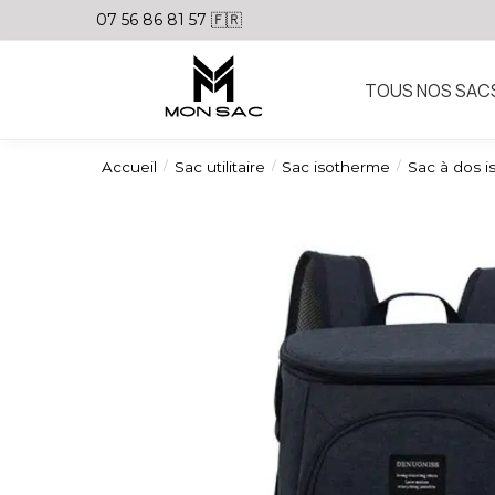
07 56 86 81 57 🇫🇷
TOUS NOS SAC
Accueil
Sac utilitaire
Sac isotherme
Sac à dos 
/
/
/