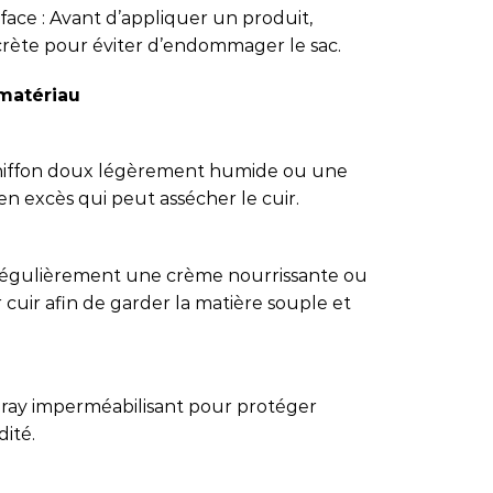
face : Avant d’appliquer un produit,
crète pour éviter d’endommager le sac.
 matériau
 chiffon doux légèrement humide ou une
en excès qui peut assécher le cuir.
 régulièrement une crème nourrissante ou
uir afin de garder la matière souple et
 spray imperméabilisant pour protéger
dité.