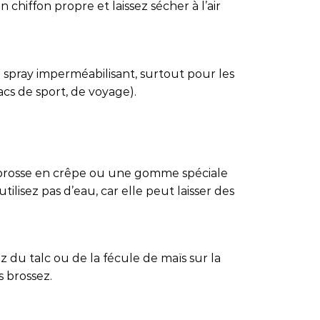
 chiffon propre et laissez sécher à l’air
 spray imperméabilisant, surtout pour les
sacs de sport, de voyage).
e brosse en crêpe ou une gomme spéciale
tilisez pas d’eau, car elle peut laisser des
z du talc ou de la fécule de maïs sur la
s brossez.