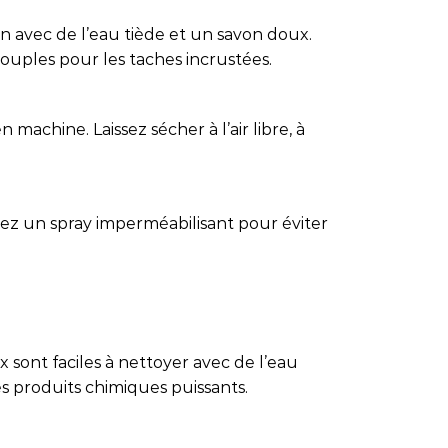
in avec de l’eau tiède et un savon doux.
 souples pour les taches incrustées.
 machine. Laissez sécher à l’air libre, à
isez un spray imperméabilisant pour éviter
 sont faciles à nettoyer avec de l’eau
es produits chimiques puissants.