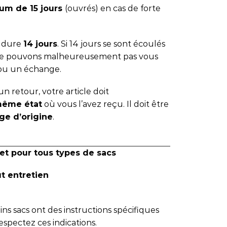
um de 15 jours
(ouvrés) en cas de forte
s dure
14 jours
. Si 14 jours se sont écoulés
 ne pouvons malheureusement pas vous
ou un échange.
n retour, votre article doit
même état
où vous l’avez reçu. Il doit être
ge d’origine
.
et pour tous types de sacs
ut entretien
tains sacs ont des instructions spécifiques
espectez ces indications.