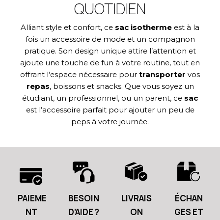
QUOTIDIEN
Alliant style et confort, ce
sac isotherme
est à la
fois un accessoire de mode et un compagnon
pratique. Son design unique attire l’attention et
ajoute une touche de fun à votre routine, tout en
offrant l’espace nécessaire pour
transporter
vos
repas
, boissons et snacks. Que vous soyez un
étudiant, un professionnel, ou un parent, ce
sac
est l’accessoire parfait pour ajouter un peu de
peps à votre journée.
PAIEME
BESOIN
LIVRAIS
ÉCHAN
NT
D’AIDE ?
ON
GES ET