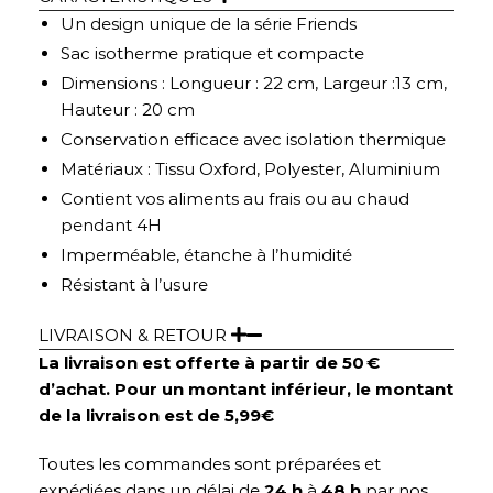
Un design unique de la série Friends
Sac isotherme pratique et compacte
Dimensions : Longueur : 22 cm, Largeur :13 cm,
Hauteur : 20 cm
Conservation efficace avec isolation thermique
Matériaux : Tissu Oxford, Polyester, Aluminium
Contient vos aliments au frais ou au chaud
pendant 4H
Imperméable, étanche à l’humidité
Résistant à l’usure
LIVRAISON & RETOUR
La livraison est offerte à partir de 50 €
d’achat. Pour un montant inférieur, le montant
de la livraison est de 5,99€
Toutes les commandes sont préparées et
expédiées dans un délai de
24 h
à
48 h
par nos