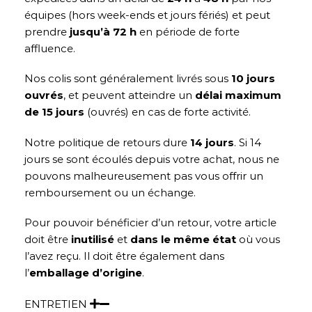
équipes (hors week-ends et jours fériés) et peut
prendre
jusqu’à 72 h
en période de forte
affluence.
Nos colis sont généralement livrés sous
10 jours
ouvrés
, et peuvent atteindre un
délai maximum
de 15 jours
(ouvrés) en cas de forte activité.
Notre politique de retours dure
14 jours
. Si 14
jours se sont écoulés depuis votre achat, nous ne
pouvons malheureusement pas vous offrir un
remboursement ou un échange.
Pour pouvoir bénéficier d’un retour, votre article
doit être
inutilisé
et
dans le même état
où vous
l’avez reçu. Il doit être également dans
l’
emballage d’origine
.
ENTRETIEN