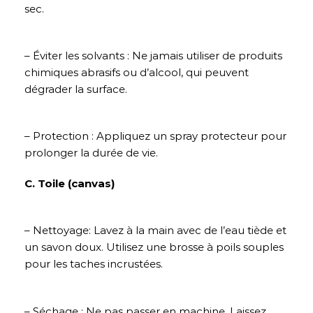
sec.
– Éviter les solvants : Ne jamais utiliser de produits
chimiques abrasifs ou d’alcool, qui peuvent
dégrader la surface.
– Protection : Appliquez un spray protecteur pour
prolonger la durée de vie.
C. Toile (canvas)
– Nettoyage: Lavez à la main avec de l’eau tiède et
un savon doux. Utilisez une brosse à poils souples
pour les taches incrustées.
– Séchage : Ne pas passer en machine. Laissez