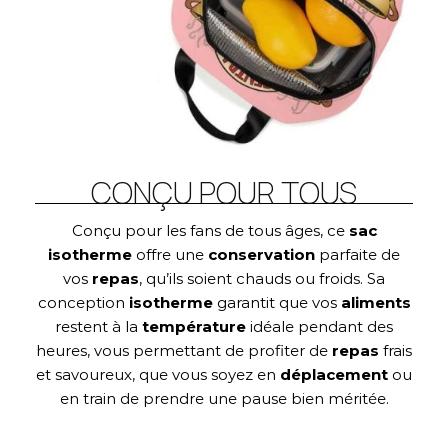
CONÇU POUR TOUS
Conçu pour les fans de tous âges, ce
sac
isotherme
offre une
conservation
parfaite de
vos
repas
, qu’ils soient chauds ou froids. Sa
conception
isotherme
garantit que vos
aliments
restent à la
température
idéale pendant des
heures, vous permettant de profiter de
repas
frais
et savoureux, que vous soyez en
déplacement
ou
en train de prendre une pause bien méritée.