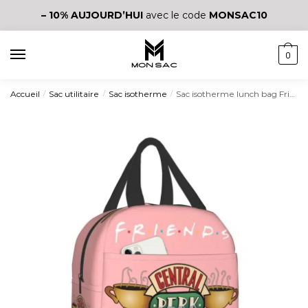
– 10%
AUJOURD’HUI
avec le code
MONSAC10
0
Accueil
Sac utilitaire
Sac isotherme
Sac isotherme lunch bag Friends
/
/
/