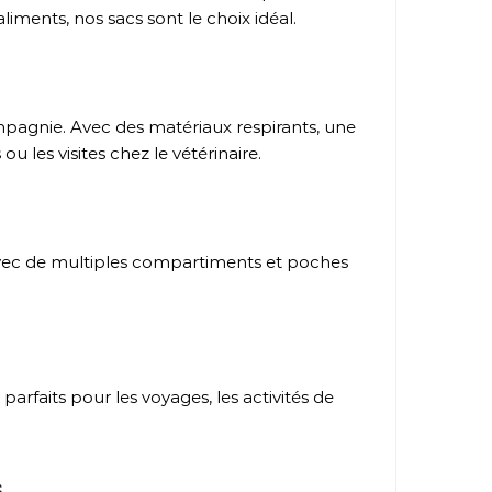
iments, nos sacs sont le choix idéal.
mpagnie. Avec des matériaux respirants, une
 les visites chez le vétérinaire.
e avec de multiples compartiments et poches
arfaits pour les voyages, les activités de
s