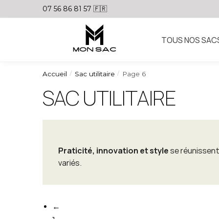
07 56 86 81 57 🇫🇷
TOUS NOS SAC
Accueil
Sac utilitaire
Page 6
/
/
SAC UTILITAIRE
Praticité, innovation et style
se réunissen
variés.
←