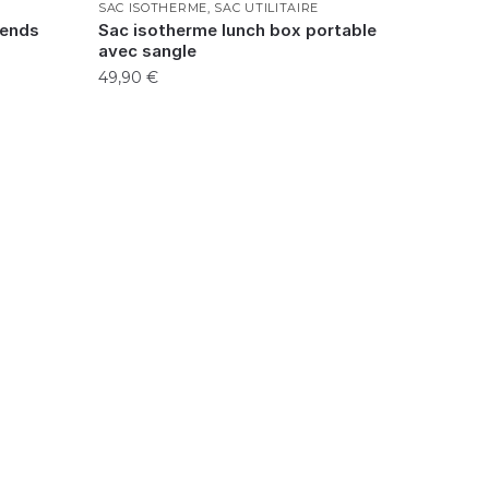
SAC ISOTHERME
,
SAC UTILITAIRE
iends
Sac isotherme lunch box portable
avec sangle
49,90
€