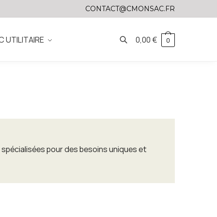
CONTACT@CMONSAC.FR
C UTILITAIRE
0,00
€
0
s spécialisées pour des besoins uniques et