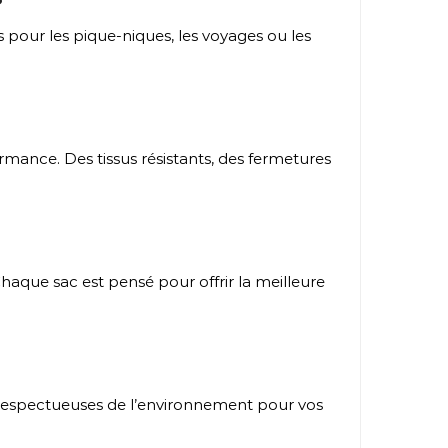
 pour les pique-niques, les voyages ou les
rmance. Des tissus résistants, des fermetures
Chaque sac est pensé pour offrir la meilleure
t respectueuses de l’environnement pour vos