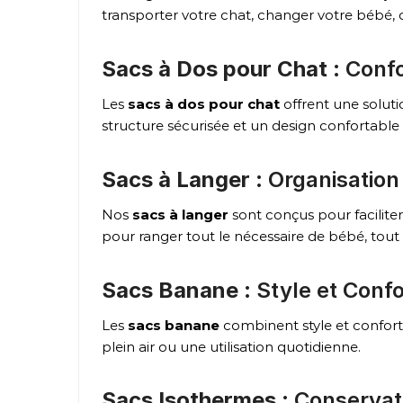
transporter votre chat, changer votre bébé, o
Sacs à Dos pour Chat
: Conf
Les
sacs à dos pour chat
offrent une solut
structure sécurisée et un design confortable 
Sacs à Langer
: Organisation
Nos
sacs à langer
sont conçus pour faciliter
pour ranger tout le nécessaire de bébé, tout e
Sacs Banane
: Style et Confo
Les
sacs banane
combinent style et confort. 
plein air ou une utilisation quotidienne.
Sacs Isothermes
: Conservat