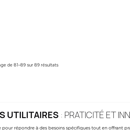
age de 81–89 sur 89 résultats
S UTILITAIRES
: PRATICITÉ ET I
pour répondre à des besoins spécifiques tout en offrant prat