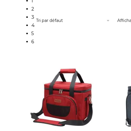
1
2
3
Affich
4
5
6