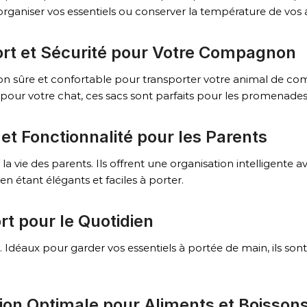
rganiser vos essentiels ou conserver la température de vos al
ort et Sécurité pour Votre Compagnon
ion sûre et confortable pour transporter votre animal de co
pour votre chat, ces sacs sont parfaits pour les promenades ou
 et Fonctionnalité pour les Parents
 la vie des parents. Ils offrent une organisation intelligent
n étant élégants et faciles à porter.
rt pour le Quotidien
Idéaux pour garder vos essentiels à portée de main, ils sont p
ion Optimale pour Aliments et Boisson