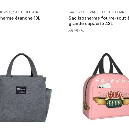
THERME
,
SAC UTILITAIRE
SAC ISOTHERME
,
SAC UTILITAIRE
therme étanche 13L
Sac isotherme fourre-tout 
grande capacité 43L
39,90
€