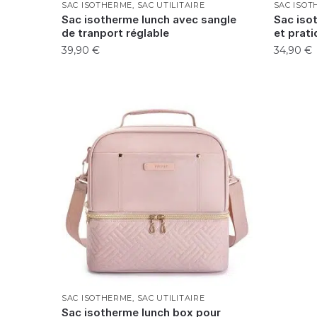
SAC ISOTHERME
,
SAC UTILITAIRE
SAC ISO
Sac isotherme lunch avec sangle
Sac iso
de tranport réglable
et prati
39,90
€
34,90
€
SAC ISOTHERME
,
SAC UTILITAIRE
Sac isotherme lunch box pour