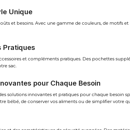
yle Unique
oûts et besoins. Avec une gamme de couleurs, de motifs et 
 Pratiques
s accessoires et compléments pratiques. Des pochettes supp
tre sac.
Innovantes pour Chaque Besoin
des solutions innovantes et pratiques pour chaque besoin spéc
e bébé, de conserver vos aliments ou de simplifier votre quo