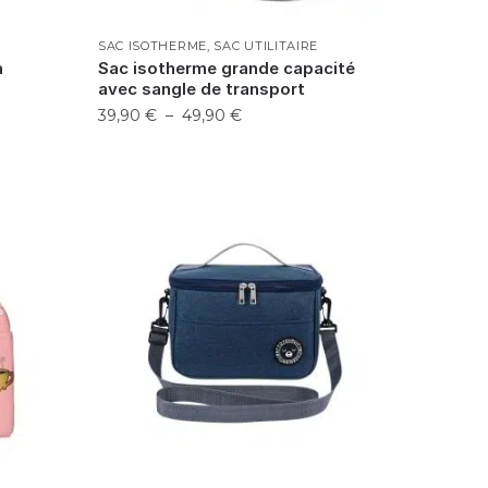
SAC ISOTHERME
,
SAC UTILITAIRE
à
Sac isotherme grande capacité
avec sangle de transport
39,90
€
–
49,90
€